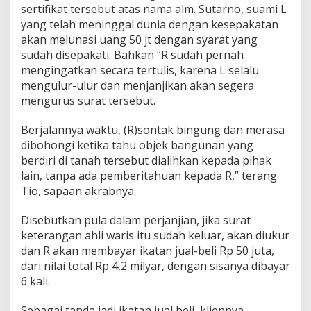
sertifikat tersebut atas nama alm. Sutarno, suami L
yang telah meninggal dunia dengan kesepakatan
akan melunasi uang 50 jt dengan syarat yang
sudah disepakati. Bahkan “R sudah pernah
mengingatkan secara tertulis, karena L selalu
mengulur-ulur dan menjanjikan akan segera
mengurus surat tersebut.
Berjalannya waktu, (R)sontak bingung dan merasa
dibohongi ketika tahu objek bangunan yang
berdiri di tanah tersebut dialihkan kepada pihak
lain, tanpa ada pemberitahuan kepada R,” terang
Tio, sapaan akrabnya.
Disebutkan pula dalam perjanjian, jika surat
keterangan ahli waris itu sudah keluar, akan diukur
dan R akan membayar ikatan jual-beli Rp 50 juta,
dari nilai total Rp 4,2 milyar, dengan sisanya dibayar
6 kali.
Sebagai tanda jadi ikatan jual beli, kliennya,