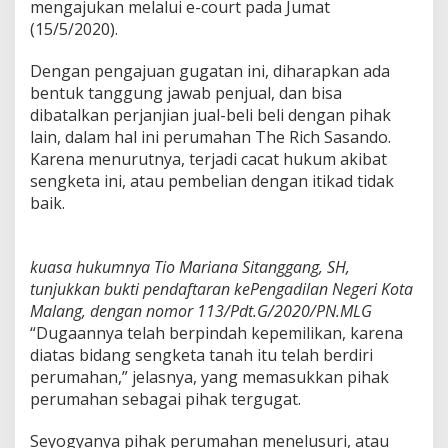
mengajukan melalui e-court pada Jumat
(15/5/2020).
Dengan pengajuan gugatan ini, diharapkan ada
bentuk tanggung jawab penjual, dan bisa
dibatalkan perjanjian jual-beli beli dengan pihak
lain, dalam hal ini perumahan The Rich Sasando.
Karena menurutnya, terjadi cacat hukum akibat
sengketa ini, atau pembelian dengan itikad tidak
baik.
kuasa hukumnya Tio Mariana Sitanggang, SH,
tunjukkan bukti pendaftaran kePengadilan Negeri Kota
Malang, dengan nomor 113/Pdt.G/2020/PN.MLG
“Dugaannya telah berpindah kepemilikan, karena
diatas bidang sengketa tanah itu telah berdiri
perumahan,” jelasnya, yang memasukkan pihak
perumahan sebagai pihak tergugat.
Seyogyanya pihak perumahan menelusuri, atau