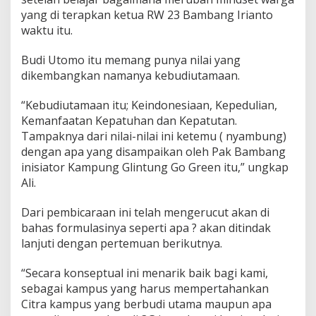
yang di terapkan ketua RW 23 Bambang Irianto
waktu itu.
Budi Utomo itu memang punya nilai yang
dikembangkan namanya kebudiutamaan.
“Kebudiutamaan itu; Keindonesiaan, Kepedulian,
Kemanfaatan Kepatuhan dan Kepatutan.
Tampaknya dari nilai-nilai ini ketemu ( nyambung)
dengan apa yang disampaikan oleh Pak Bambang
inisiator Kampung Glintung Go Green itu,” ungkap
Ali.
Dari pembicaraan ini telah mengerucut akan di
bahas formulasinya seperti apa ? akan ditindak
lanjuti dengan pertemuan berikutnya.
“Secara konseptual ini menarik baik bagi kami,
sebagai kampus yang harus mempertahankan
Citra kampus yang berbudi utama maupun apa