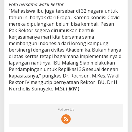
Foto bersama wakil Rektor
“Mahasiswa ibu juga tersebar di 32 negara untuk
tahun ini banyak dari Eropa . Karena kondisi Covid
mereka dipulangkan belum bisa kembali. Pesan
Pak Rektor segera dirumuskan bentuk
kerjasamanya mari kita bersama sama
membangun Indonesia dari lorong kampung
bersinergi dengan civitas Akademika. Bukan hanya
di atas kertas tetapi bagaimana implementasinya di
lapangan nantinya. IBU Malang Siap melakukan
Pendampingan untuk Replikasi 3G sesuai dengan
kapasitasnya,” pungkas Dr. Rochsun, M.Kes. Wakil
Rektor IV mengutip pernyataan Rektor IBU, Dr H
Nurcholis Sunuyeko M.Si. (
JKW
)
Follow Us