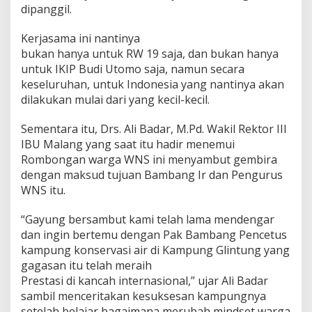
dipanggil.
Kerjasama ini nantinya
bukan hanya untuk RW 19 saja, dan bukan hanya
untuk IKIP Budi Utomo saja, namun secara
keseluruhan, untuk Indonesia yang nantinya akan
dilakukan mulai dari yang kecil-kecil.
Sementara itu, Drs. Ali Badar, M.Pd. Wakil Rektor III
IBU Malang yang saat itu hadir menemui
Rombongan warga WNS ini menyambut gembira
dengan maksud tujuan Bambang Ir dan Pengurus
WNS itu.
“Gayung bersambut kami telah lama mendengar
dan ingin bertemu dengan Pak Bambang Pencetus
kampung konservasi air di Kampung Glintung yang
gagasan itu telah meraih
Prestasi di kancah internasional,” ujar Ali Badar
sambil menceritakan kesuksesan kampungnya
setelah belajar bagaimana merubah mindset warga