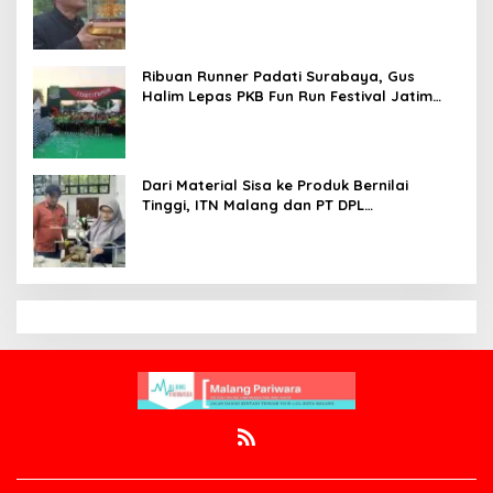
Jadi Simbol Penghargaan
Ribuan Runner Padati Surabaya, Gus
Halim Lepas PKB Fun Run Festival Jatim
2026: Tebar Hadiah Ratusan Juta dan 6
Golden Ticket ke Jakarta
Dari Material Sisa ke Produk Bernilai
Tinggi, ITN Malang dan PT DPL
Kembangkan Riset Silika Gel