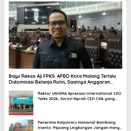
Bayu Rekso Aji FPKS: APBD Kota Malang Terlalu
Didominasi Belanja Rutin, Saatnya Anggaran
Berorientasi Hasil
Rektor UNISMA Apresiasi International CEO
Talks 2026, Soroti Kiprah CEO Cilik yang
Siap Bersaing di Kancah Global
Penerima Kalpataru Nasional Bambang
Irianto: Pejuang Lingkungan Jangan Hanya