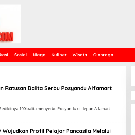
kasi
Sosial
Niaga
Kuliner
Wisata
Olahraga
n Ratusan Balita Serbu Posyandu Alfamart
edikitnya 100 balita menyerbu Posyandu di depan Alfamart
 Wujudkan Profil Pelajar Pancasila Melalui