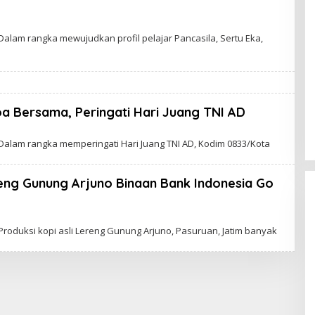
alam rangka mewujudkan profil pelajar Pancasila, Sertu Eka,
a Bersama, Peringati Hari Juang TNI AD
alam rangka memperingati Hari Juang TNI AD, Kodim 0833/Kota
eng Gunung Arjuno Binaan Bank Indonesia Go
roduksi kopi asli Lereng Gunung Arjuno, Pasuruan, Jatim banyak