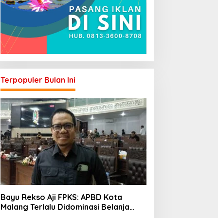
Terpopuler Bulan Ini
Bayu Rekso Aji FPKS: APBD Kota
Malang Terlalu Didominasi Belanja
Rutin, Saatnya Anggaran Berorientasi