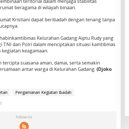
mbinaan teritorial dalam menjaga stabilitas
umat beragama di wilayah binaan.
umat Kristiani dapat beribadah dengan tenang tanpa
ucapnya.
Bhabinkamtibmas Kelurahan Gadang Aiptu Rudy yang
 TNI dan Polri dalam menciptakan situasi kamtibmas
a kegiatan keagamaan.
an tercipta suasana aman, damai, serta semakin
ersamaan antar warga di Kelurahan Gadang.
(Djoko
etan
Pengamanan Kegiatan Ibadah
i
Follow Us