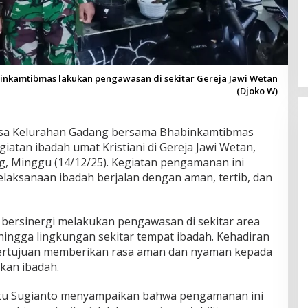
nkamtibmas lakukan pengawasan di sekitar Gereja Jawi Wetan
(Djoko W)
sa Kelurahan Gadang bersama Bhabinkamtibmas
tan ibadah umat Kristiani di Gereja Jawi Wetan,
, Minggu (14/12/25). Kegiatan pengamanan ini
laksanaan ibadah berjalan dengan aman, tertib, dan
bersinergi melakukan pengawasan di sekitar area
 hingga lingkungan sekitar tempat ibadah. Kehadiran
bertujuan memberikan rasa aman dan nyaman kepada
kan ibadah.
ltu Sugianto menyampaikan bahwa pengamanan ini