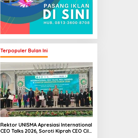
Terpopuler Bulan Ini
Rektor UNISMA Apresiasi International
CEO Talks 2026, Soroti Kiprah CEO Cilik
yang Siap Bersaing di Kancah Global