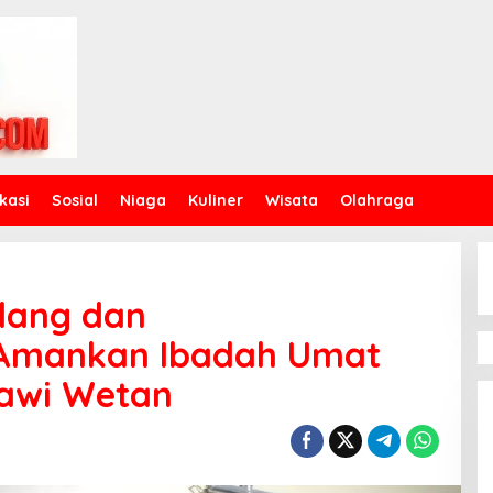
kasi
Sosial
Niaga
Kuliner
Wisata
Olahraga
dang dan
Amankan Ibadah Umat
 Jawi Wetan