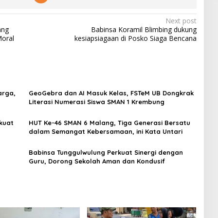
Next post
ang
Babinsa Koramil Blimbing dukung
Moral
kesiapsiagaan di Posko Siaga Bencana
arga,
GeoGebra dan AI Masuk Kelas, FSTeM UB Dongkrak
Literasi Numerasi Siswa SMAN 1 Krembung
kuat
HUT Ke-46 SMAN 6 Malang, Tiga Generasi Bersatu
dalam Semangat Kebersamaan, ini Kata Untari
Babinsa Tunggulwulung Perkuat Sinergi dengan
Guru, Dorong Sekolah Aman dan Kondusif