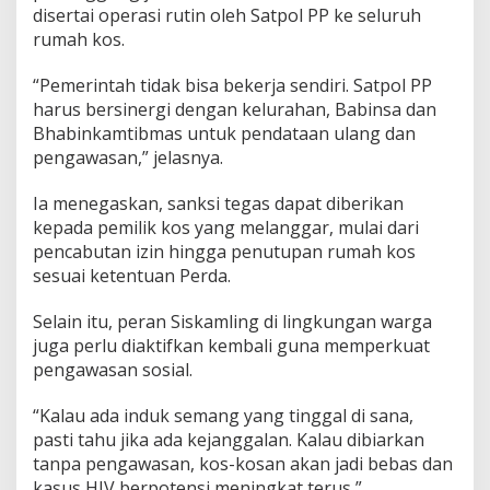
disertai operasi rutin oleh Satpol PP ke seluruh
rumah kos.
“Pemerintah tidak bisa bekerja sendiri. Satpol PP
harus bersinergi dengan kelurahan, Babinsa dan
Bhabinkamtibmas untuk pendataan ulang dan
pengawasan,” jelasnya.
Ia menegaskan, sanksi tegas dapat diberikan
kepada pemilik kos yang melanggar, mulai dari
pencabutan izin hingga penutupan rumah kos
sesuai ketentuan Perda.
Selain itu, peran Siskamling di lingkungan warga
juga perlu diaktifkan kembali guna memperkuat
pengawasan sosial.
“Kalau ada induk semang yang tinggal di sana,
pasti tahu jika ada kejanggalan. Kalau dibiarkan
tanpa pengawasan, kos-kosan akan jadi bebas dan
kasus HIV berpotensi meningkat terus,”