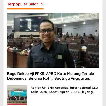
Terpopuler Bulan Ini
Bayu Rekso Aji FPKS: APBD Kota Malang Terlalu
Didominasi Belanja Rutin, Saatnya Anggaran
Berorientasi Hasil
Rektor UNISMA Apresiasi International CEO
Talks 2026, Soroti Kiprah CEO Cilik yang
Siap Bersaing di Kancah Global