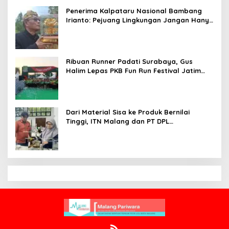
Penerima Kalpataru Nasional Bambang
Irianto: Pejuang Lingkungan Jangan Hanya
Jadi Simbol Penghargaan
Ribuan Runner Padati Surabaya, Gus
Halim Lepas PKB Fun Run Festival Jatim
2026: Tebar Hadiah Ratusan Juta dan 6
Golden Ticket ke Jakarta
Dari Material Sisa ke Produk Bernilai
Tinggi, ITN Malang dan PT DPL
Kembangkan Riset Silika Gel