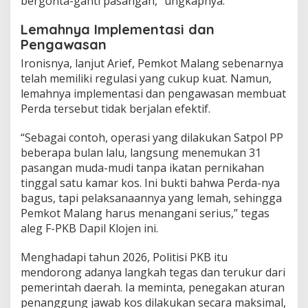
bergonta-ganti pasangan,” ungkapnya.
Lemahnya Implementasi dan
Pengawasan
Ironisnya, lanjut Arief, Pemkot Malang sebenarnya
telah memiliki regulasi yang cukup kuat. Namun,
lemahnya implementasi dan pengawasan membuat
Perda tersebut tidak berjalan efektif.
“Sebagai contoh, operasi yang dilakukan Satpol PP
beberapa bulan lalu, langsung menemukan 31
pasangan muda-mudi tanpa ikatan pernikahan
tinggal satu kamar kos. Ini bukti bahwa Perda-nya
bagus, tapi pelaksanaannya yang lemah, sehingga
Pemkot Malang harus menangani serius,” tegas
aleg F-PKB Dapil Klojen ini.
Menghadapi tahun 2026, Politisi PKB itu
mendorong adanya langkah tegas dan terukur dari
pemerintah daerah. Ia meminta, penegakan aturan
penanggung jawab kos dilakukan secara maksimal,