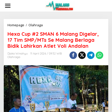
S
k
i
p
t
o
Homepage
/
Olahraga
H
c
e
Hexa Cup #2 SMAN 6 Malang Digelar,
o
x
n
a
17 Tim SMP/MTs Se Malang Berlaga
t
C
Bidik Lahirkan Atlet Voli Andalan
e
u
n
p
Djoko Winahyu
11 April 2026 / 09:52 WIB
t
#
Olahraga
2
S
M
A
N
6
M
a
l
a
n
g