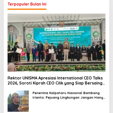
Terpopuler Bulan Ini
Rektor UNISMA Apresiasi International CEO Talks
2026, Soroti Kiprah CEO Cilik yang Siap Bersaing
di Kancah Global
Penerima Kalpataru Nasional Bambang
Irianto: Pejuang Lingkungan Jangan Hanya
Jadi Simbol Penghargaan