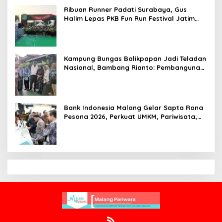
Ribuan Runner Padati Surabaya, Gus
Halim Lepas PKB Fun Run Festival Jatim
2026: Tebar Hadiah Ratusan Juta dan 6
Golden Ticket ke Jakarta
Kampung Bungas Balikpapan Jadi Teladan
Nasional, Bambang Rianto: Pembangunan
Lingkungan Harus Holistik dan
Berkelanjutan
Bank Indonesia Malang Gelar Sapta Rona
Pesona 2026, Perkuat UMKM, Pariwisata,
Digitalisasi, dan Ekonomi Syariah