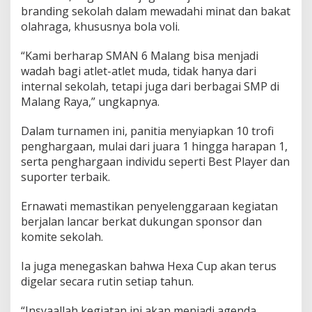
branding sekolah dalam mewadahi minat dan bakat
olahraga, khususnya bola voli.
“Kami berharap SMAN 6 Malang bisa menjadi
wadah bagi atlet-atlet muda, tidak hanya dari
internal sekolah, tetapi juga dari berbagai SMP di
Malang Raya,” ungkapnya.
Dalam turnamen ini, panitia menyiapkan 10 trofi
penghargaan, mulai dari juara 1 hingga harapan 1,
serta penghargaan individu seperti Best Player dan
suporter terbaik.
Ernawati memastikan penyelenggaraan kegiatan
berjalan lancar berkat dukungan sponsor dan
komite sekolah.
Ia juga menegaskan bahwa Hexa Cup akan terus
digelar secara rutin setiap tahun.
“Insyaallah kegiatan ini akan menjadi agenda