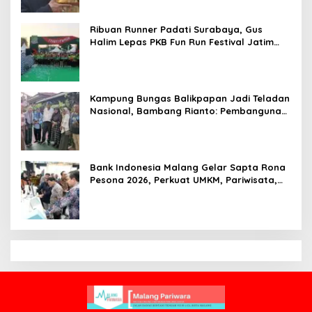
Ribuan Runner Padati Surabaya, Gus
Halim Lepas PKB Fun Run Festival Jatim
2026: Tebar Hadiah Ratusan Juta dan 6
Golden Ticket ke Jakarta
Kampung Bungas Balikpapan Jadi Teladan
Nasional, Bambang Rianto: Pembangunan
Lingkungan Harus Holistik dan
Berkelanjutan
Bank Indonesia Malang Gelar Sapta Rona
Pesona 2026, Perkuat UMKM, Pariwisata,
Digitalisasi, dan Ekonomi Syariah