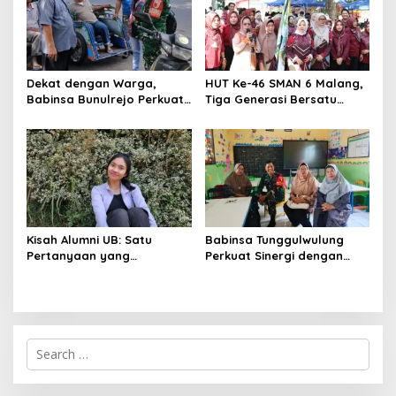
Dekat dengan Warga,
HUT Ke-46 SMAN 6 Malang,
Babinsa Bunulrejo Perkuat
Tiga Generasi Bersatu
Sinergi TNI dan Rakyat
dalam Semangat
Kebersamaan, ini Kata
Untari
Kisah Alumni UB: Satu
Babinsa Tunggulwulung
Pertanyaan yang
Perkuat Sinergi dengan
Menyelamatkan Nyawa
Guru, Dorong Sekolah
Aman dan Kondusif
S
e
a
r