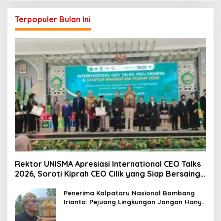
Terpopuler Bulan Ini
Rektor UNISMA Apresiasi International CEO Talks
2026, Soroti Kiprah CEO Cilik yang Siap Bersaing
di Kancah Global
Penerima Kalpataru Nasional Bambang
Irianto: Pejuang Lingkungan Jangan Hanya
Jadi Simbol Penghargaan