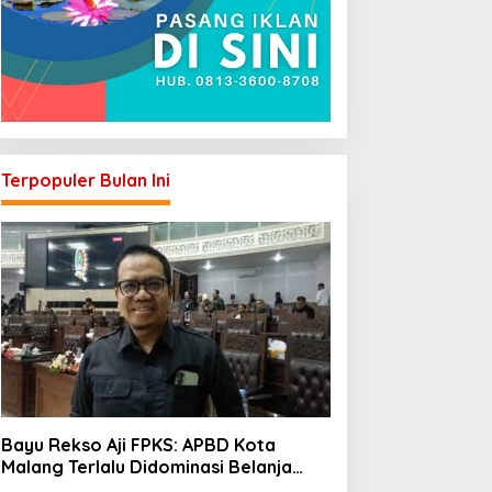
Terpopuler Bulan Ini
Bayu Rekso Aji FPKS: APBD Kota
Malang Terlalu Didominasi Belanja
Rutin, Saatnya Anggaran Berorientasi