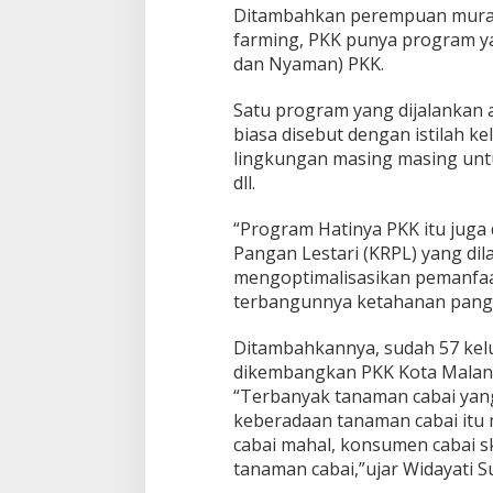
Ditambahkan perempuan murah
farming, PKK punya program y
dan Nyaman) PKK.
Satu program yang dijalankan 
biasa disebut dengan istilah 
lingkungan masing masing untu
dll.
“Program Hatinya PKK itu jug
Pangan Lestari (KRPL) yang di
mengoptimalisasikan pemanfaa
terbangunnya ketahanan pangan,
Ditambahkannya, sudah 57 kel
dikembangkan PKK Kota Malan
“Terbanyak tanaman cabai yang
keberadaan tanaman cabai itu 
cabai mahal, konsumen cabai s
tanaman cabai,”ujar Widayati Sut