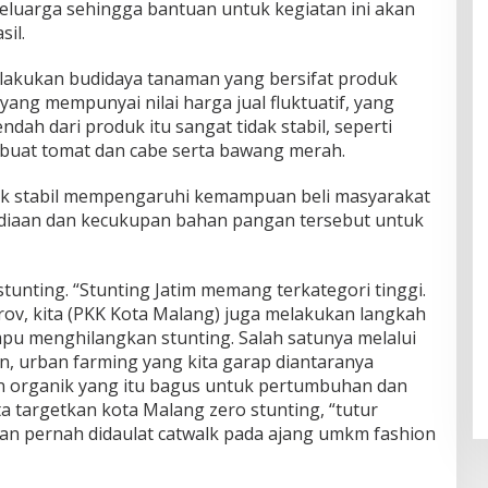
keluarga sehingga bantuan untuk kegiatan ini akan
il.
lakukan budidaya tanaman yang bersifat produk
 yang mempunyai nilai harga jual fluktuatif, yang
ndah dari produk itu sangat tidak stabil, seperti
buat tomat dan cabe serta bawang merah.
dak stabil mempengaruhi kemampuan beli masyarakat
diaan dan kecukupan bahan pangan tersebut untuk
stunting. “Stunting Jatim memang terkategori tinggi.
v, kita (PKK Kota Malang) juga melakukan langkah
u menghilangkan stunting. Salah satunya melalui
n, urban farming yang kita garap diantaranya
 organik yang itu bagus untuk pertumbuhan dan
ta targetkan kota Malang zero stunting, “tutur
an pernah didaulat catwalk pada ajang umkm fashion