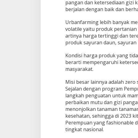
pangan dan ketersediaan gizi 
berjalan dengan baik dan berhas
Urbanfarming lebih banyak me
volatile yaitu produk pertanian
artinya harga tertinggi dan tere
produk sayuran daun, sayuran 
Kondisi harga produk yang ti
berarti mempengaruhi keterse
masyarakat.
Misi besar lainnya adalah zero 
Sejalan dengan program Pempro
langkah penguatan untuk mamp
perbaikan mutu dan gizi panga
menonjolkan tanaman tanaman
kesehatan, sehingga di 2023 ki
Perempuan yang fashionable d
tingkat nasional.