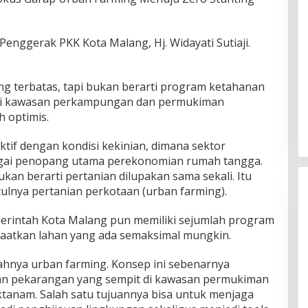
Penggerak PKK Kota Malang, Hj. Widayati Sutiaji.
g terbatas, tapi bukan berarti program ketahanan
 di kawasan perkampungan dan permukiman
h optimis.
tif dengan kondisi kekinian, dimana sektor
sebagai penopang utama perekonomian rumah tangga.
kan berarti pertanian dilupakan sama sekali. Itu
lnya pertanian perkotaan (urban farming).
rintah Kota Malang pun memiliki sejumlah program
atkan lahan yang ada semaksimal mungkin.
lahnya urban farming. Konsep ini sebenarnya
n pekarangan yang sempit di kawasan permukiman
tanam. Salah satu tujuannya bisa untuk menjaga