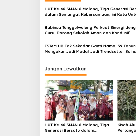
a
HUT Ke-46 SMAN 6 Malang, Tiga Generasi Be
v
dalam Semangat Kebersamaan, ini Kata Unt
i
Babinsa Tunggulwulung Perkuat Sinergi den
g
Guru, Dorong Sekolah Aman dan Kondusif
a
FSTeM UB Tak Sekadar Ganti Nama, 39 Tahun
t
Mengakar Jadi Modal Jadi Trendsetter Sain
i
Teknologi
o
Jangan Lewatkan
n
HUT Ke-46 SMAN 6 Malang, Tiga
Kisah Alu
Generasi Bersatu dalam
Pertany
Semangat Kebersamaan, ini Kata
Menyela