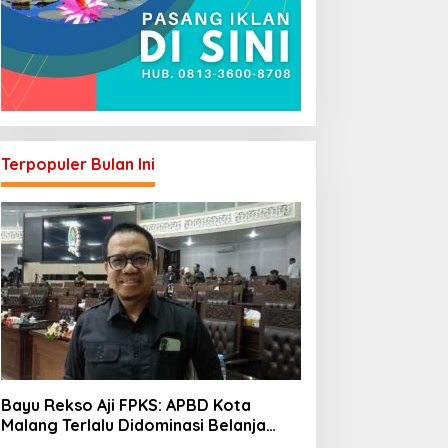
Terpopuler Bulan Ini
Bayu Rekso Aji FPKS: APBD Kota
Malang Terlalu Didominasi Belanja
Rutin, Saatnya Anggaran Berorientasi