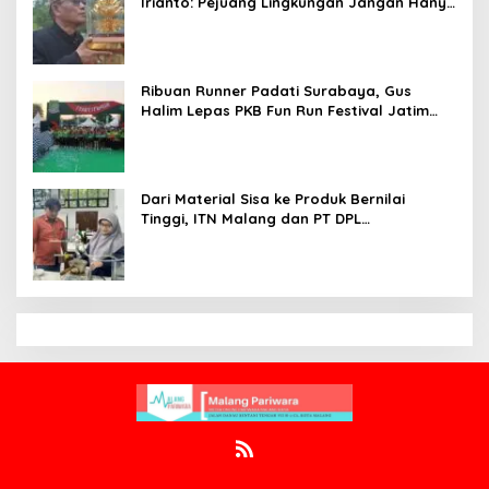
Irianto: Pejuang Lingkungan Jangan Hanya
Jadi Simbol Penghargaan
Ribuan Runner Padati Surabaya, Gus
Halim Lepas PKB Fun Run Festival Jatim
2026: Tebar Hadiah Ratusan Juta dan 6
Golden Ticket ke Jakarta
Dari Material Sisa ke Produk Bernilai
Tinggi, ITN Malang dan PT DPL
Kembangkan Riset Silika Gel