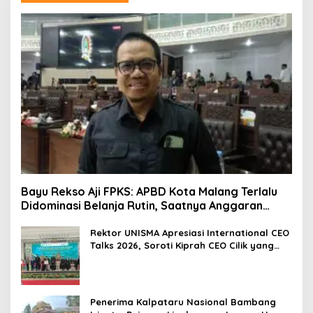
Bayu Rekso Aji FPKS: APBD Kota Malang Terlalu
Didominasi Belanja Rutin, Saatnya Anggaran
Berorientasi Hasil
Rektor UNISMA Apresiasi International CEO
Talks 2026, Soroti Kiprah CEO Cilik yang
Siap Bersaing di Kancah Global
Penerima Kalpataru Nasional Bambang