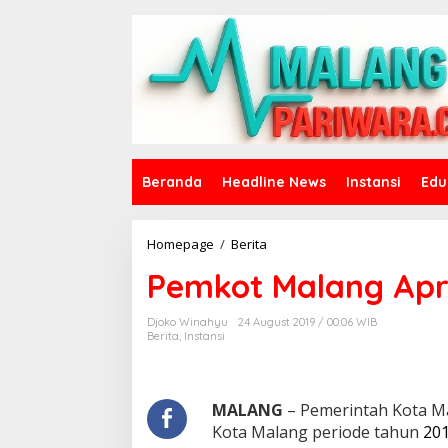
S
k
i
p
t
o
c
o
n
t
Beranda
Headline News
Instansi
Edu
e
n
t
Homepage
/
Berita
P
e
Pemkot Malang Apre
m
k
o
Djoko Winahyu
24 August 2019 / 00:06 WIB
t
Berita
,
Instansi
M
a
l
a
MALANG
– Pemerintah Kota M
n
Kota Malang periode tahun
201
g