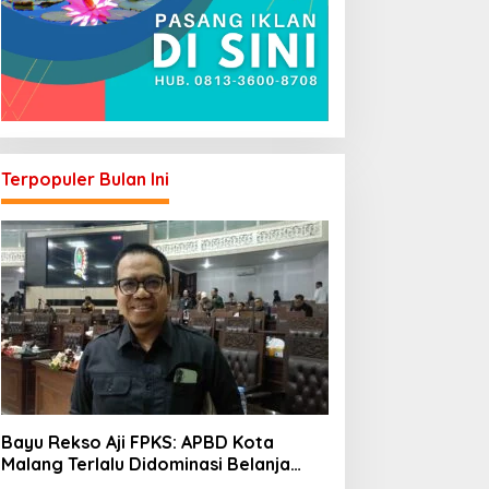
Terpopuler Bulan Ini
Bayu Rekso Aji FPKS: APBD Kota
Malang Terlalu Didominasi Belanja
Rutin, Saatnya Anggaran Berorientasi