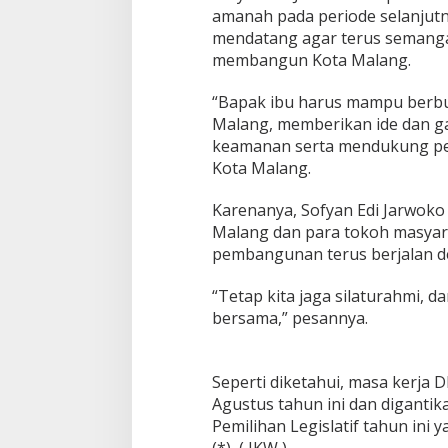
amanah pada periode selanjutn
mendatang agar terus semang
membangun Kota Malang.
“Bapak ibu harus mampu berbu
Malang, memberikan ide dan g
keamanan serta mendukung pem
Kota Malang.
Karenanya, Sofyan Edi Jarwoko
Malang dan para tokoh masyara
pembangunan terus berjalan de
“Tetap kita jaga silaturahmi, d
bersama,” pesannya.
Seperti diketahui, masa kerja
Agustus tahun ini dan digantika
Pemilihan Legislatif tahun ini 
(*) ( JKW )