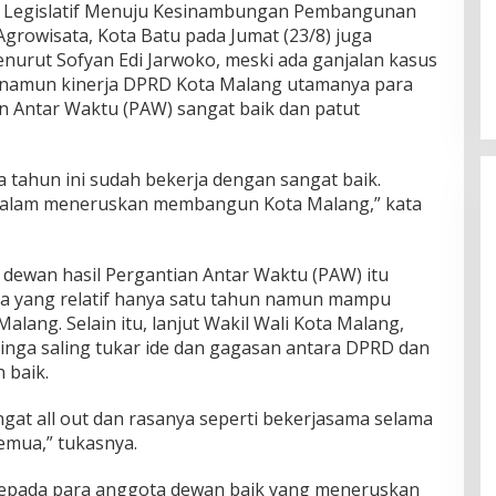
an Legislatif Menuju Kesinambungan Pembangunan
growisata, Kota Batu pada Jumat (23/8) juga
urut Sofyan Edi Jarwoko, meski ada ganjalan kasus
namun kinerja DPRD Kota Malang utamanya para
n Antar Waktu (PAW) sangat baik dan patut
 tahun ini sudah bekerja dengan sangat baik.
 dalam meneruskan membangun Kota Malang,” kata
 dewan hasil Pergantian Antar Waktu (PAW) itu
ja yang relatif hanya satu tahun namun mampu
ang. Selain itu, lanjut Wakil Wali Kota Malang,
nga saling tukar ide dan gagasan antara DPRD dan
 baik.
gat all out dan rasanya seperti bekerjasama selama
emua,” tukasnya.
kepada para anggota dewan baik yang meneruskan