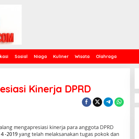
kasi
Sosial
Niaga
Kuliner
Wisata
Olahraga
siasi Kinerja DPRD
alang mengapresiasi kinerja para anggota DPRD
4 -2019
yang telah melaksanakan tugas pokok dan