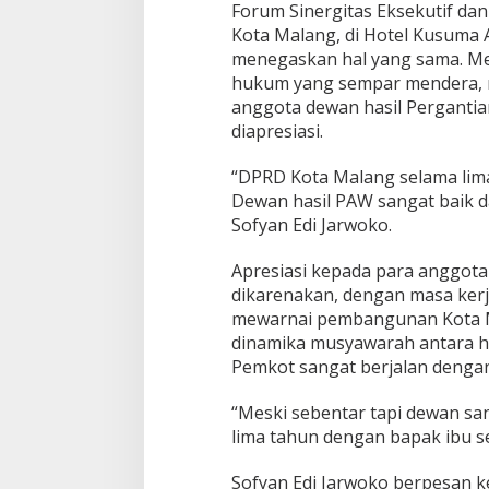
Forum Sinergitas Eksekutif d
Kota Malang, di Hotel Kusuma A
menegaskan hal yang sama. Men
hukum yang sempar mendera, 
anggota dewan hasil Pergantia
diapresiasi.
“DPRD Kota Malang selama lima
Dewan hasil PAW sangat baik
Sofyan Edi Jarwoko.
Apresiasi kepada para anggota
dikarenakan, dengan masa ker
mewarnai pembangunan Kota Mal
dinamika musyawarah antara hi
Pemkot sangat berjalan dengan
“Meski sebentar tapi dewan san
lima tahun dengan bapak ibu s
Sofyan Edi Jarwoko berpesan 