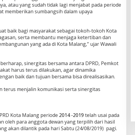
ya, atau yang sudah tidak lagi menjabat pada periode
at memberikan sumbangsih dalam upaya
at baik bagi masyarakat sebagai tokoh-tokoh Kota
agasan, serta membantu menjaga ketertiban dan
bangunan yang ada di Kota Malang,” ujar Wawali
 berharap, sinergitas bersama antara DPRD, Pemkot
kat harus terus dilakukan, agar dinamika
ngan baik dan tujuan bersama bisa direalisasikan.
an terus menjalin komunikasi serta sinergitas
 DPRD Kota Malang periode
2014 -2019
telah usai pada
n oleh para anggota dewan yang terpilih dari hasil
yang akan dilantik pada hari Sabtu (24/08/2019) pagi.