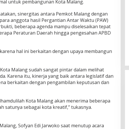
imal untuk pembangunan Kota Malang.
ngatakan, sinergitas antara Pemkot Malang dengan
ara anggota hasil Pergantian Antar Waktu (PAW)
terbukti, beberapa agenda mampu diselesaikan tepat
berapa Peraturan Daerah hingga pengesahan APBD
si karena hal ini berkaitan dengan upaya membangun
t Kota Malang sudah sangat pintar dalam melihat
Karena itu, kinerja yang baik antara legislatif dan
rena berkaitan dengan pengambilan keputusan dan
, alhamdulilah Kota Malang akan menerima beberapa
h satunya sebagai kota kreatif,” tukasnya.
 Malang, Sofyan Edi Jarwoko saat menutup acara