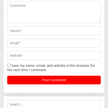
Save my name, email, and website in this browser for
the next time I comment.
S
e