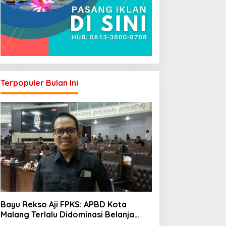
Terpopuler Bulan Ini
Bayu Rekso Aji FPKS: APBD Kota
Malang Terlalu Didominasi Belanja
Rutin, Saatnya Anggaran Berorientasi