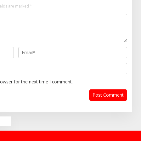
ields are marked
*
rowser for the next time I comment.