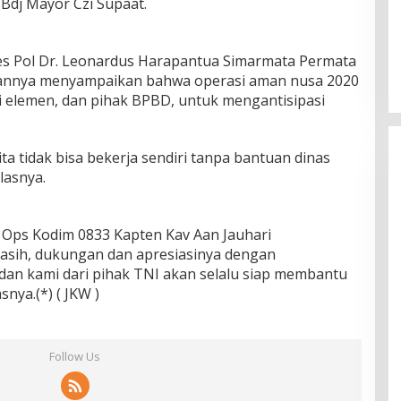
Bdj Mayor Czi Supaat.
s Pol Dr. Leonardus Harapantua Simarmata Permata
butannya menyampaikan bahwa operasi aman nusa 2020
 elemen, dan pihak BPBD, untuk mengantisipasi
 tidak bisa bekerja sendiri tanpa bantuan dinas
lasnya.
i Ops Kodim 0833 Kapten Kav Aan Jauhari
sih, dukungan dan apresiasinya dengan
 dan kami dari pihak TNI akan selalu siap membantu
snya.(*) ( JKW )
Follow Us