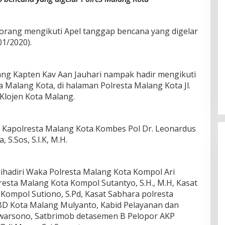
 orang mengikuti Apel tanggap bencana yang digelar
01/2020).
ng Kapten Kav Aan Jauhari nampak hadir mengikuti
 Malang Kota, di halaman Polresta Malang Kota Jl.
Klojen Kota Malang.
eh Kapolresta Malang Kota Kombes Pol Dr. Leonardus
S.Sos, S.I.K, M.H.
dihadiri Waka Polresta Malang Kota Kompol Ari
resta Malang Kota Kompol Sutantyo, S.H., M.H, Kasat
Kompol Sutiono, S.Pd, Kasat Sabhara polresta
D Kota Malang Mulyanto, Kabid Pelayanan dan
uwarsono, Satbrimob detasemen B Pelopor AKP