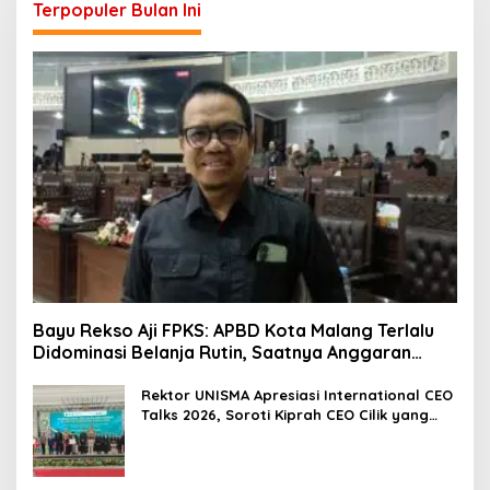
Terpopuler Bulan Ini
Bayu Rekso Aji FPKS: APBD Kota Malang Terlalu
Didominasi Belanja Rutin, Saatnya Anggaran
Berorientasi Hasil
Rektor UNISMA Apresiasi International CEO
Talks 2026, Soroti Kiprah CEO Cilik yang
Siap Bersaing di Kancah Global