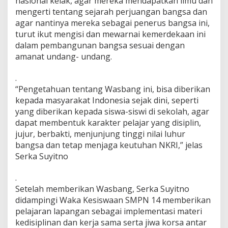
nasional kelak, agar mereka mendapatkan ilmu dan
mengerti tentang sejarah perjuangan bangsa dan
agar nantinya mereka sebagai penerus bangsa ini,
turut ikut mengisi dan mewarnai kemerdekaan ini
dalam pembangunan bangsa sesuai dengan
amanat undang- undang.
.
“Pengetahuan tentang Wasbang ini, bisa diberikan
kepada masyarakat Indonesia sejak dini, seperti
yang diberikan kepada siswa-siswi di sekolah, agar
dapat membentuk karakter pelajar yang disiplin,
jujur, berbakti, menjunjung tinggi nilai luhur
bangsa dan tetap menjaga keutuhan NKRI,” jelas
Serka Suyitno
.
Setelah memberikan Wasbang, Serka Suyitno
didampingi Waka Kesiswaan SMPN 14 memberikan
pelajaran lapangan sebagai implementasi materi
kedisiplinan dan kerja sama serta jiwa korsa antar