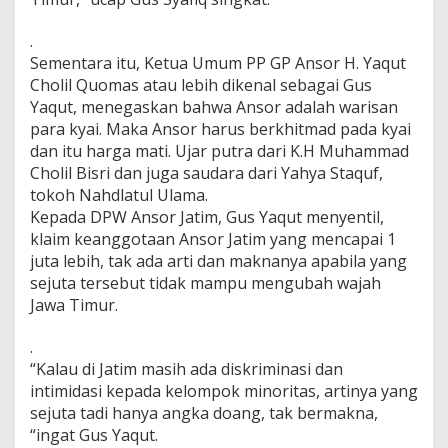
.
Sementara itu, Ketua Umum PP GP Ansor H. Yaqut
Cholil Quomas atau lebih dikenal sebagai Gus
Yaqut, menegaskan bahwa Ansor adalah warisan
para kyai. Maka Ansor harus berkhitmad pada kyai
dan itu harga mati. Ujar putra dari K.H Muhammad
Cholil Bisri dan juga saudara dari Yahya Staquf,
tokoh Nahdlatul Ulama.
Kepada DPW Ansor Jatim, Gus Yaqut menyentil,
klaim keanggotaan Ansor Jatim yang mencapai 1
juta lebih, tak ada arti dan maknanya apabila yang
sejuta tersebut tidak mampu mengubah wajah
Jawa Timur.
.
“Kalau di Jatim masih ada diskriminasi dan
intimidasi kepada kelompok minoritas, artinya yang
sejuta tadi hanya angka doang, tak bermakna,
“ingat Gus Yaqut.