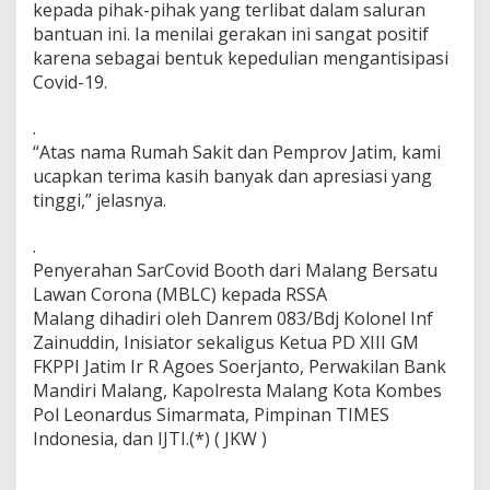
kepada pihak-pihak yang terlibat dalam saluran
bantuan ini. Ia menilai gerakan ini sangat positif
karena sebagai bentuk kepedulian mengantisipasi
Covid-19.
.
“Atas nama Rumah Sakit dan Pemprov Jatim, kami
ucapkan terima kasih banyak dan apresiasi yang
tinggi,” jelasnya.
.
Penyerahan SarCovid Booth dari Malang Bersatu
Lawan Corona (MBLC) kepada RSSA
Malang dihadiri oleh Danrem 083/Bdj Kolonel Inf
Zainuddin, Inisiator sekaligus Ketua PD XIII GM
FKPPI Jatim Ir R Agoes Soerjanto, Perwakilan Bank
Mandiri Malang, Kapolresta Malang Kota Kombes
Pol Leonardus Simarmata, Pimpinan TIMES
Indonesia, dan IJTI.(*) ( JKW )