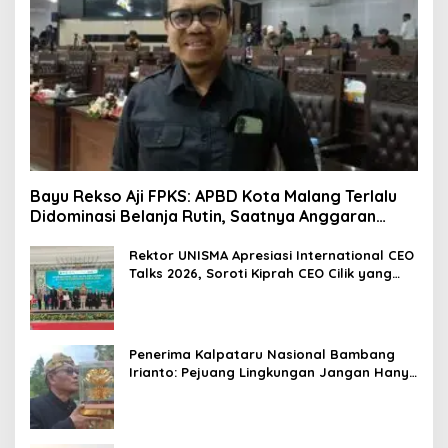
Bayu Rekso Aji FPKS: APBD Kota Malang Terlalu
Didominasi Belanja Rutin, Saatnya Anggaran
Berorientasi Hasil
Rektor UNISMA Apresiasi International CEO
Talks 2026, Soroti Kiprah CEO Cilik yang
Siap Bersaing di Kancah Global
Penerima Kalpataru Nasional Bambang
Irianto: Pejuang Lingkungan Jangan Hanya
Jadi Simbol Penghargaan