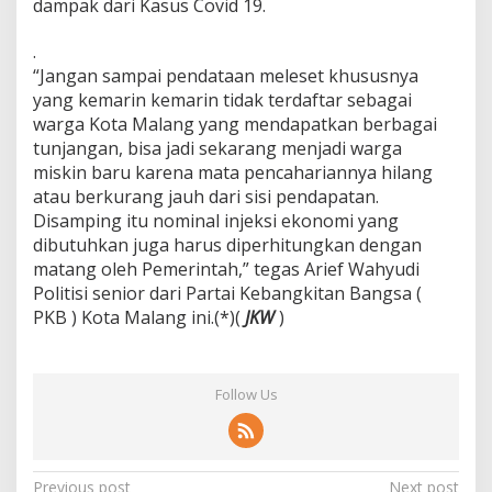
dampak dari Kasus Covid 19.
.
“Jangan sampai pendataan meleset khususnya
yang kemarin kemarin tidak terdaftar sebagai
warga Kota Malang yang mendapatkan berbagai
tunjangan, bisa jadi sekarang menjadi warga
miskin baru karena mata pencahariannya hilang
atau berkurang jauh dari sisi pendapatan.
Disamping itu nominal injeksi ekonomi yang
dibutuhkan juga harus diperhitungkan dengan
matang oleh Pemerintah,” tegas Arief Wahyudi
Politisi senior dari Partai Kebangkitan Bangsa (
PKB ) Kota Malang ini.(*)(
JKW
)
Follow Us
Previous post
Next post