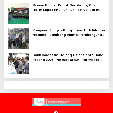
Ribuan Runner Padati Surabaya, Gus
Halim Lepas PKB Fun Run Festival Jatim
2026: Tebar Hadiah Ratusan Juta dan 6
Golden Ticket ke Jakarta
Kampung Bungas Balikpapan Jadi Teladan
Nasional, Bambang Rianto: Pembangunan
Lingkungan Harus Holistik dan
Berkelanjutan
Bank Indonesia Malang Gelar Sapta Rona
Pesona 2026, Perkuat UMKM, Pariwisata,
Digitalisasi, dan Ekonomi Syariah