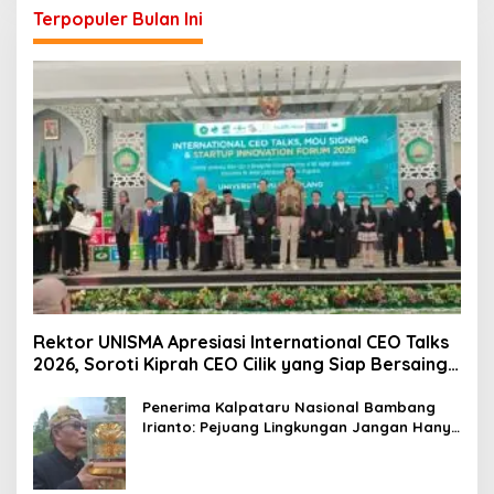
Terpopuler Bulan Ini
Rektor UNISMA Apresiasi International CEO Talks
2026, Soroti Kiprah CEO Cilik yang Siap Bersaing
di Kancah Global
Penerima Kalpataru Nasional Bambang
Irianto: Pejuang Lingkungan Jangan Hanya
Jadi Simbol Penghargaan