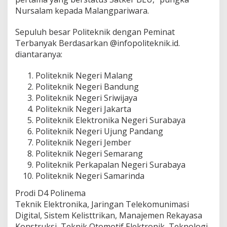
Nursalam kepada Malangpariwara.
Sepuluh besar Politeknik dengan Peminat
Terbanyak Berdasarkan @infopoliteknik.id.
diantaranya:
Politeknik Negeri Malang
Politeknik Negeri Bandung
Politeknik Negeri Sriwijaya
Politeknik Negeri Jakarta
Politeknik Elektronika Negeri Surabaya
Politeknik Negeri Ujung Pandang
Politeknik Negeri Jember
Politeknik Negeri Semarang
Politeknik Perkapalan Negeri Surabaya
Politeknik Negeri Samarinda
Prodi D4 Polinema
Teknik Elektronika, Jaringan Telekomunimasi
Digital, Sistem Kelisttrikan, Manajemen Rekayasa
Konstruksi, Teknik Otomotif Elektronik, Teknologi