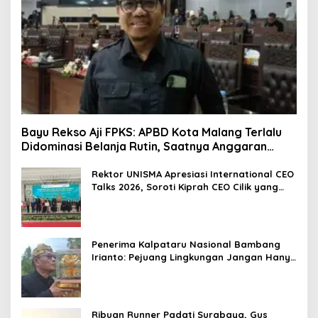
Bayu Rekso Aji FPKS: APBD Kota Malang Terlalu
Didominasi Belanja Rutin, Saatnya Anggaran
Berorientasi Hasil
Rektor UNISMA Apresiasi International CEO
Talks 2026, Soroti Kiprah CEO Cilik yang
Siap Bersaing di Kancah Global
Penerima Kalpataru Nasional Bambang
Irianto: Pejuang Lingkungan Jangan Hanya
Jadi Simbol Penghargaan
Ribuan Runner Padati Surabaya, Gus