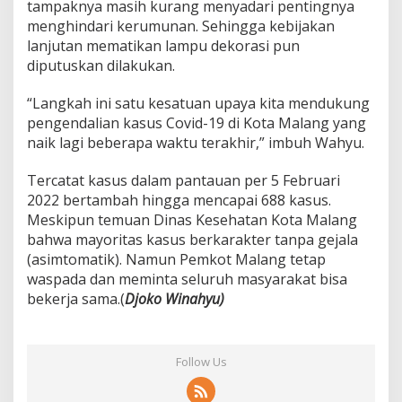
tampaknya masih kurang menyadari pentingnya
menghindari kerumunan. Sehingga kebijakan
lanjutan mematikan lampu dekorasi pun
diputuskan dilakukan.
“Langkah ini satu kesatuan upaya kita mendukung
pengendalian kasus Covid-19 di Kota Malang yang
naik lagi beberapa waktu terakhir,” imbuh Wahyu.
Tercatat kasus dalam pantauan per 5 Februari
2022 bertambah hingga mencapai 688 kasus.
Meskipun temuan Dinas Kesehatan Kota Malang
bahwa mayoritas kasus berkarakter tanpa gejala
(asimtomatik). Namun Pemkot Malang tetap
waspada dan meminta seluruh masyarakat bisa
bekerja sama.(
Djoko Winahyu)
Follow Us