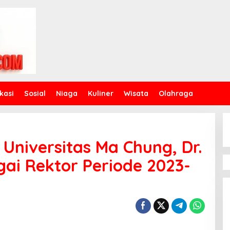
kasi
Sosial
Niaga
Kuliner
Wisata
Olahraga
Universitas Ma Chung, Dr.
gai Rektor Periode 2023-