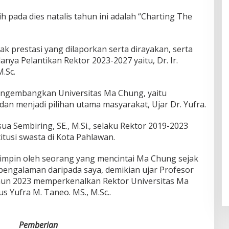
ih pada dies natalis tahun ini adalah “Charting The
nyak prestasi yang dilaporkan serta dirayakan, serta
ya Pelantikan Rektor 2023-2027 yaitu, Dr. Ir.
.Sc.
engembangkan Universitas Ma Chung, yaitu
an menjadi pilihan utama masyarakat, Ujar Dr. Yufra.
ua Sembiring, SE., M.Si., selaku Rektor 2019-2023
itusi swasta di Kota Pahlawan.
impin oleh seorang yang mencintai Ma Chung sejak
rpengalaman daripada saya, demikian ujar Profesor
hun 2023 memperkenalkan Rektor Universitas Ma
us Yufra M. Taneo. MS., M.Sc..
Pemberian