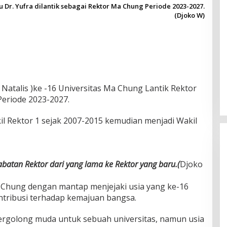
Dr. Yufra dilantik sebagai Rektor Ma Chung Periode 2023-2027.
(Djoko W)
Natalis )ke -16 Universitas Ma Chung Lantik Rektor
Periode 2023-2027.
il Rektor 1 sejak 2007-2015 kemudian menjadi Wakil
abatan Rektor dari yang lama ke Rektor yang baru.(
Djoko
Ma Chung dengan mantap menjejaki usia yang ke-16
ontribusi terhadap kemajuan bangsa.
ergolong muda untuk sebuah universitas, namun usia