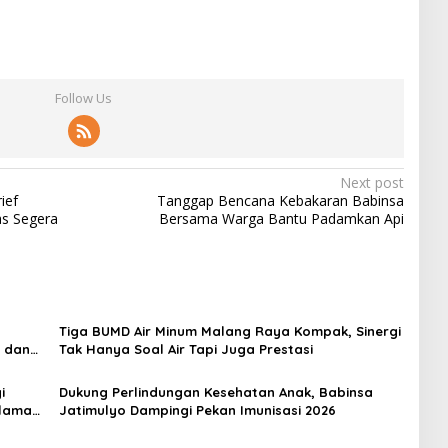
Follow Us
Next post
ief
Tanggap Bencana Kebakaran Babinsa
as Segera
Bersama Warga Bantu Padamkan Api
Tiga BUMD Air Minum Malang Raya Kompak, Sinergi
s dan
Tak Hanya Soal Air Tapi Juga Prestasi
i
Dukung Perlindungan Kesehatan Anak, Babinsa
alaman
Jatimulyo Dampingi Pekan Imunisasi 2026