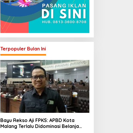
Terpopuler Bulan Ini
Bayu Rekso Aji FPKS: APBD Kota
Malang Terlalu Didominasi Belanja
Rutin, Saatnya Anggaran Berorientasi