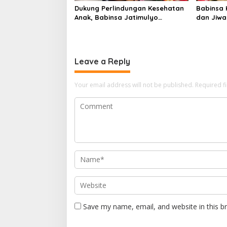
Dukung Perlindungan Kesehatan
Babinsa 
Anak, Babinsa Jatimulyo
dan Jiw
Dampingi Pekan Imunisasi 2026
Peserta 
Leave a Reply
Your email address will not be published.
Required f
Save my name, email, and website in this b