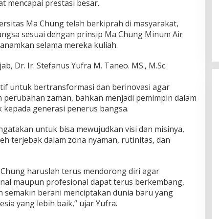
t mencapai prestasi besar.
ersitas Ma Chung telah berkiprah di masyarakat,
ngsa sesuai dengan prinsip Ma Chung Minum Air
tanamkan selama mereka kuliah.
, Dr. Ir. Stefanus Yufra M. Taneo. MS., M.Sc.
tif untuk bertransformasi dan berinovasi agar
 perubahan zaman, bahkan menjadi pemimpin dalam
k kepada generasi penerus bangsa.
ngatakan untuk bisa mewujudkan visi dan misinya,
eh terjebak dalam zona nyaman, rutinitas, dan
 Chung haruslah terus mendorong diri agar
onal maupun profesional dapat terus berkembang,
n semakin berani menciptakan dunia baru yang
ia yang lebih baik,” ujar Yufra.