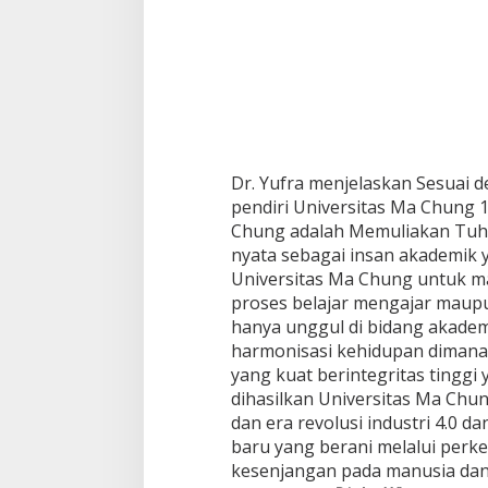
Dr. Yufra menjelaskan Sesuai 
pendiri Universitas Ma Chung 1
Chung adalah Memuliakan Tuha
nyata sebagai insan akademik
Universitas Ma Chung untuk m
proses belajar mengajar maupu
hanya unggul di bidang akadem
harmonisasi kehidupan dimanap
yang kuat berintegritas tinggi
dihasilkan Universitas Ma Chun
dan era revolusi industri 4.0 
baru yang berani melalui perk
kesenjangan pada manusia dan 