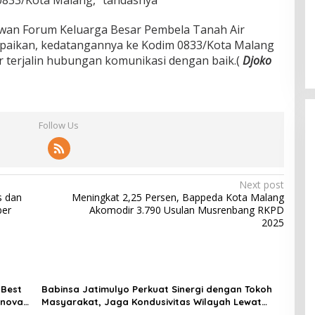
wan Forum Keluarga Besar Pembela Tanah Air
aikan, kedatangannya ke Kodim 0833/Kota Malang
r terjalin hubungan komunikasi dengan baik.(
Djoko
Follow Us
Next post
s dan
Meningkat 2,25 Persen, Bappeda Kota Malang
ber
Akomodir 3.790 Usulan Musrenbang RKPD
2025
 Best
Babinsa Jatimulyo Perkuat Sinergi dengan Tokoh
Inovasi
Masyarakat, Jaga Kondusivitas Wilayah Lewat
Komsos