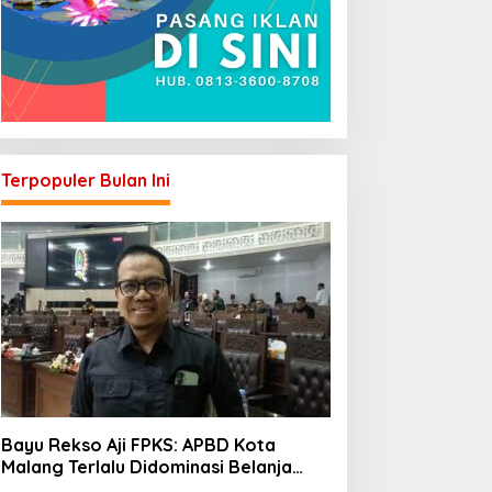
Terpopuler Bulan Ini
Bayu Rekso Aji FPKS: APBD Kota
Malang Terlalu Didominasi Belanja
Rutin, Saatnya Anggaran Berorientasi