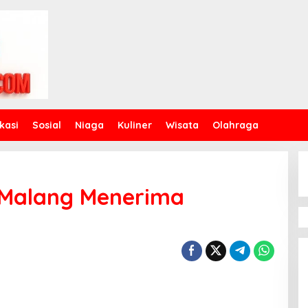
kasi
Sosial
Niaga
Kuliner
Wisata
Olahraga
 Malang Menerima