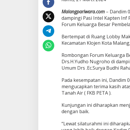
o
t
Malangpariwara.com
– Dandim 0
a
dampingi Pasi Intel Kapten Inf
M
Forum Keluarga Besar Pembela
a
l
a
Bertempat di Ruang Lobby Mak
n
Kecamatan Klojen Kota Malang, 
g
M
Rombongan Forum Keluarga Be
e
Drs.H.Yudho Nugroho di dampi
n
e
Umum Drs .Ec.Surya Budhi Raha
r
i
Pada kesempatan ini, Dandim 0
m
mengucapkan terima kasih ata
a
Tanah Air ( FKB PETA ).
A
u
d
Kunjungan ini diharapkan menjal
i
dengan baik.
e
n
“Lewat silaturahmi ini dihara
s
i
yang lebih baik dengan Kodim 