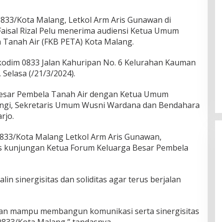
833/Kota Malang, Letkol Arm Aris Gunawan di
 Faisal Rizal Pelu menerima audiensi Ketua Umum
 Tanah Air (FKB PETA) Kota Malang.
odim 0833 Jalan Kahuripan No. 6 Kelurahan Kauman
Selasa (/21/3/2024).
sar Pembela Tanah Air dengan Ketua Umum
ngi, Sekretaris Umum Wusni Wardana dan Bendahara
rjo.
833/Kota Malang Letkol Arm Aris Gunawan,
s kunjungan Ketua Forum Keluarga Besar Pembela
in sinergisitas dan soliditas agar terus berjalan
pkan mampu membangun komunikasi serta sinergisitas
0833/Kota Malang,” tandasnya