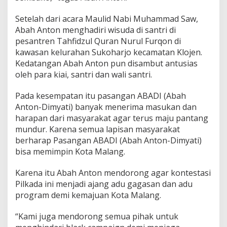
y
a
Setelah dari acara Maulid Nabi Muhammad Saw,
Abah Anton menghadiri wisuda di santri di
pesantren Tahfidzul Quran Nurul Furqon di
kawasan kelurahan Sukoharjo kecamatan Klojen.
Kedatangan Abah Anton pun disambut antusias
oleh para kiai, santri dan wali santri.
Pada kesempatan itu pasangan ABADI (Abah
Anton-Dimyati) banyak menerima masukan dan
harapan dari masyarakat agar terus maju pantang
mundur. Karena semua lapisan masyarakat
berharap Pasangan ABADI (Abah Anton-Dimyati)
bisa memimpin Kota Malang.
Karena itu Abah Anton mendorong agar kontestasi
Pilkada ini menjadi ajang adu gagasan dan adu
program demi kemajuan Kota Malang.
“Kami juga mendorong semua pihak untuk