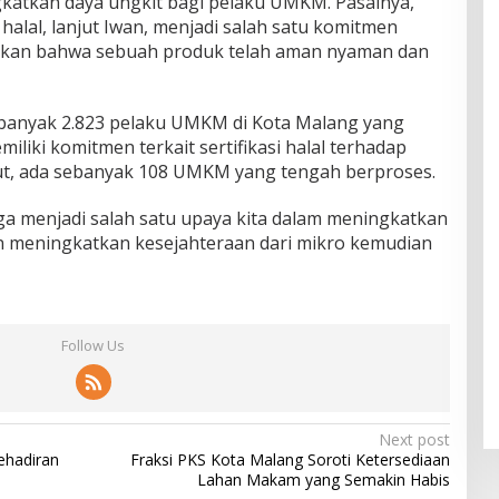
katkan daya ungkit bagi pelaku UMKM. Pasalnya,
halal, lanjut Iwan, menjadi salah satu komitmen
kan bahwa sebuah produk telah aman nyaman dan
 sebanyak 2.823 pelaku UMKM di Kota Malang yang
liki komitmen terkait sertifikasi halal terhadap
ut, ada sebanyak 108 UMKM yang tengah berproses.
a menjadi salah satu upaya kita dalam meningkatkan
meningkatkan kesejahteraan dari mikro kemudian
Follow Us
Next post
ehadiran
Fraksi PKS Kota Malang Soroti Ketersediaan
Lahan Makam yang Semakin Habis