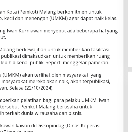
ah Kota (Pemkot) Malang berkomitmen untuk
 kecil dan menengah (UMKM) agar dapat naik kelas.
alang Iwan Kurniawan menyebut ada beberapa hal yang
ut.
alang berkewajiban untuk memberikan fasilitasi
ni, publikasi dimaksudkan untuk memberikan ruang
ebih dikenal publik. Seperti menggelar pameran.
 (UMKM) akan terlihat oleh masyarakat, yang
i masyarakat mereka akan naik, akan terpublikasi,
an, Selasa (22/10/2024).
berikan pelatihan bagi para pelaku UMKM. Iwan
n tersebut Pemkot Malang berusaha untuk
 terkait dunia wirausaha dan bisnis.
 kawan kawan di Diskopindag (Dinas Koperasi,
),” imbuh Iwan.