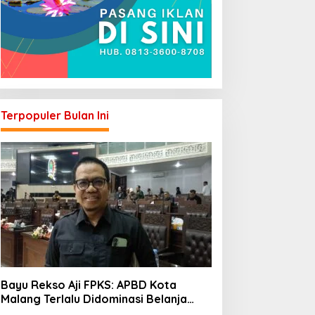
Terpopuler Bulan Ini
Bayu Rekso Aji FPKS: APBD Kota
Malang Terlalu Didominasi Belanja
Rutin, Saatnya Anggaran Berorientasi