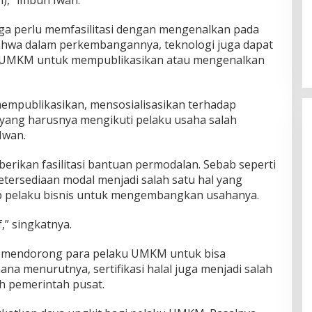
ga perlu memfasilitasi dengan mengenalkan pada
ahwa dalam perkembangannya, teknologi juga dapat
i UMKM untuk mempublikasikan atau mengenalkan
empublikasikan, mensosialisasikan terhadap
 yang harusnya mengikuti pelaku usaha salah
 Iwan.
erikan fasilitasi bantuan permodalan. Sebab seperti
etersediaan modal menjadi salah satu hal yang
ap pelaku bisnis untuk mengembangkan usahanya.
,” singkatnya.
ga mendorong para pelaku UMKM untuk bisa
mana menurutnya, sertifikasi halal juga menjadi salah
h pemerintah pusat.