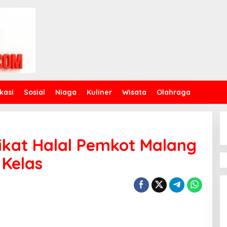
kasi
Sosial
Niaga
Kuliner
Wisata
Olahraga
pikat Halal Pemkot Malang
Kelas