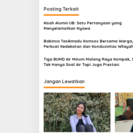
s
t
Posting Terkait
n
Kisah Alumni UB: Satu Pertanyaan yang
a
Menyelamatkan Nyawa
v
Babinsa Tasikmadu Komsos Bersama Warga
i
Perkuat Kedekatan dan Kondusivitas Wilaya
g
a
Tiga BUMD Air Minum Malang Raya Kompak, S
Tak Hanya Soal Air Tapi Juga Prestasi
t
i
Jangan Lewatkan
o
n