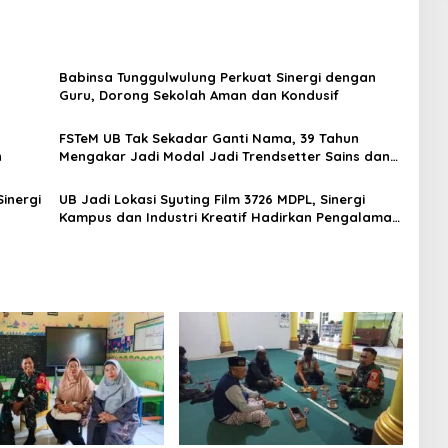
Babinsa Tunggulwulung Perkuat Sinergi dengan
Guru, Dorong Sekolah Aman dan Kondusif
,
FSTeM UB Tak Sekadar Ganti Nama, 39 Tahun
h
Mengakar Jadi Modal Jadi Trendsetter Sains dan
Teknologi
inergi
UB Jadi Lokasi Syuting Film 3726 MDPL, Sinergi
Kampus dan Industri Kreatif Hadirkan Pengalaman
Nyata bagi Mahasiswa