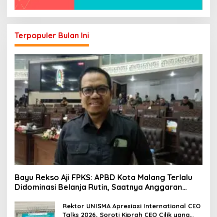
Terpopuler Bulan Ini
Bayu Rekso Aji FPKS: APBD Kota Malang Terlalu
Didominasi Belanja Rutin, Saatnya Anggaran
Berorientasi Hasil
Rektor UNISMA Apresiasi International CEO
Talks 2026, Soroti Kiprah CEO Cilik yang