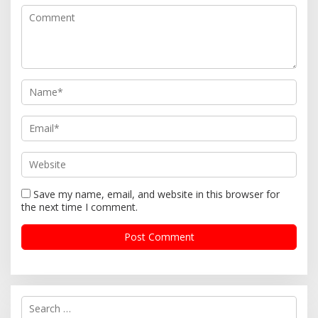
Save my name, email, and website in this browser for
the next time I comment.
S
e