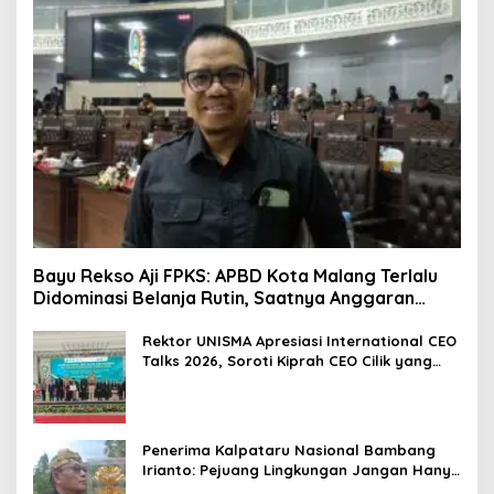
Bayu Rekso Aji FPKS: APBD Kota Malang Terlalu
Didominasi Belanja Rutin, Saatnya Anggaran
Berorientasi Hasil
Rektor UNISMA Apresiasi International CEO
Talks 2026, Soroti Kiprah CEO Cilik yang
Siap Bersaing di Kancah Global
Penerima Kalpataru Nasional Bambang
Irianto: Pejuang Lingkungan Jangan Hanya
Jadi Simbol Penghargaan