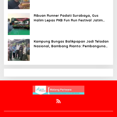
Ribuan Runner Padati Surabaya, Gus
Halim Lepas PKB Fun Run Festival Jatim
2026: Tebar Hadiah Ratusan Juta dan 6
Golden Ticket ke Jakarta
Kampung Bungas Balikpapan Jadi Teladan
Nasional, Bambang Rianto: Pembangunan
Lingkungan Harus Holistik dan
Berkelanjutan