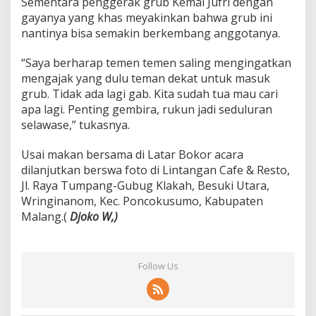
Sementara penggerak grub Kemal Jufri dengan
gayanya yang khas meyakinkan bahwa grub ini
nantinya bisa semakin berkembang anggotanya.
“Saya berharap temen temen saling mengingatkan
mengajak yang dulu teman dekat untuk masuk
grub. Tidak ada lagi gab. Kita sudah tua mau cari
apa lagi. Penting gembira, rukun jadi seduluran
selawase,” tukasnya.
Usai makan bersama di Latar Bokor acara
dilanjutkan berswa foto di Lintangan Cafe & Resto,
Jl. Raya Tumpang-Gubug Klakah, Besuki Utara,
Wringinanom, Kec. Poncokusumo, Kabupaten
Malang.(
Djoko W,)
Follow Us