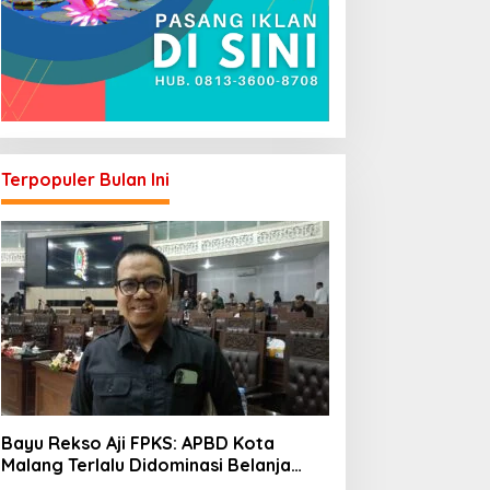
Terpopuler Bulan Ini
Bayu Rekso Aji FPKS: APBD Kota
Malang Terlalu Didominasi Belanja
Rutin, Saatnya Anggaran Berorientasi