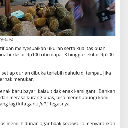
(Djoko W)
tif dan menyesuaikan ukuran serta kualitas buah.
nuz berkisar Rp100 ribu dapat 3 hingga sekitar Rp200
tiap durian dibuka terlebih dahulu di tempat. Jika
berhak menukar.
 enak baru bayar, kalau tidak enak kami ganti. Bahkan
 dan merasa kurang puas, bisa menghubungi kami
ang lagi kita ganti
full
,” tegasnya.
s memilih durian agar tidak kecewa. Ia menyarankan