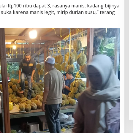
lai Rp100 ribu dapat 3, rasanya manis, kadang bijinya
 suka karena manis legit, mirip durian susu,” terang