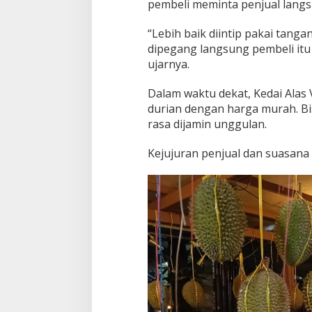
pembeli meminta penjual lang
“Lebih baik diintip pakai tanga
dipegang langsung pembeli itu 
ujarnya.
Dalam waktu dekat, Kedai Alas
durian dengan harga murah. Bis
rasa dijamin unggulan.
Kejujuran penjual dan suasana