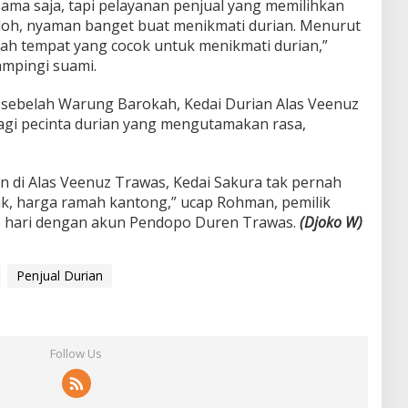
ama saja, tapi pelayanan penjual yang memilihkan
loh, nyaman banget buat menikmati durian. Menurut
lah tempat yang cocok untuk menikmati durian,”
mpingi suami.
, sebelah Warung Barokah, Kedai Durian Alas Veenuz
bagi pecinta durian yang mengutamakan rasa,
n di Alas Veenuz Trawas, Kedai Sakura tak pernah
ak, harga ramah kantong,” ucap Rohman, pemilik
p hari dengan akun Pendopo Duren Trawas.
(Djoko W)
Penjual Durian
Follow Us