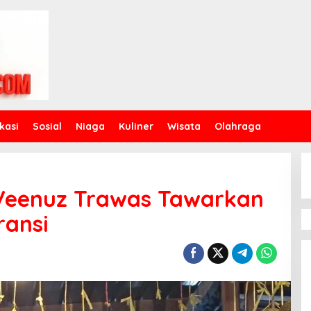
kasi
Sosial
Niaga
Kuliner
Wisata
Olahraga
 Veenuz Trawas Tawarkan
ransi