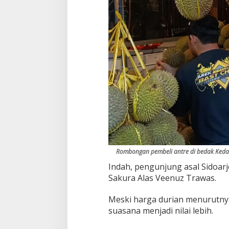
Rombongan pembeli antre di bedak Kedai
Indah, pengunjung asal Sidoar
Sakura Alas Veenuz Trawas.
Meski harga durian menurutnya
suasana menjadi nilai lebih.