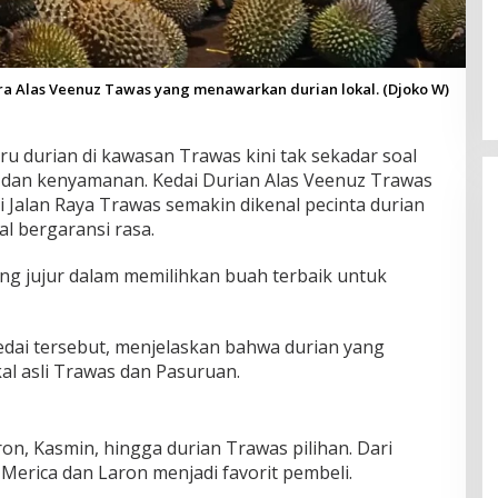
ra Alas Veenuz Tawas yang menawarkan durian lokal. (Djoko W)
ru durian di kawasan Trawas kini tak sekadar soal
an dan kenyamanan. Kedai Durian Alas Veenuz Trawas
di Jalan Raya Trawas semakin dikenal pecinta durian
l bergaransi rasa.
ang jujur dalam memilihkan buah terbaik untuk
edai tersebut, menjelaskan bahwa durian yang
al asli Trawas dan Pasuruan.
n
ron, Kasmin, hingga durian Trawas pilihan. Dari
 Merica dan Laron menjadi favorit pembeli.