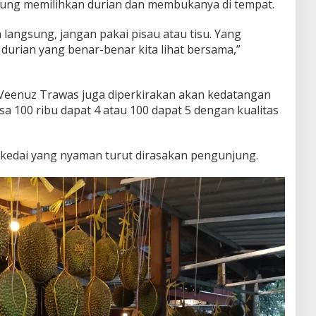
sung memilihkan durian dan membukanya di tempat.
n langsung, jangan pakai pisau atau tisu. Yang
durian yang benar-benar kita lihat bersama,”
 Veenuz Trawas juga diperkirakan akan kedatangan
a 100 ribu dapat 4 atau 100 dapat 5 dengan kualitas
 kedai yang nyaman turut dirasakan pengunjung.