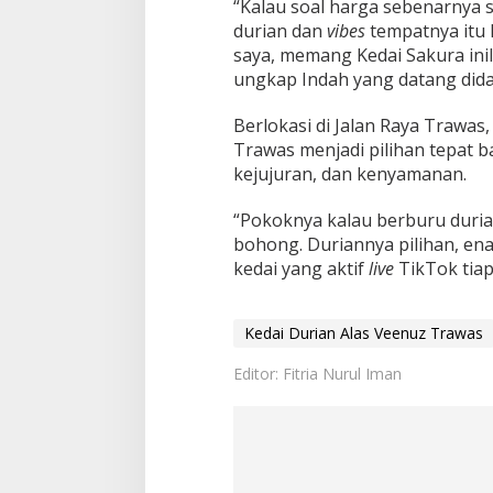
“Kalau soal harga sebenarnya s
durian dan
vibes
tempatnya itu 
saya, memang Kedai Sakura ini
ungkap Indah yang datang dida
Berlokasi di Jalan Raya Trawas
Trawas menjadi pilihan tepat 
kejujuran, dan kenyamanan.
“Pokoknya kalau berburu duria
bohong. Duriannya pilihan, en
kedai yang aktif
live
TikTok tia
Kedai Durian Alas Veenuz Trawas
Editor: Fitria Nurul Iman