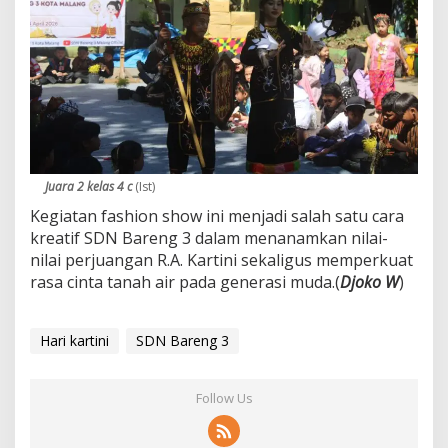
Juara 2 kelas 4 c
(Ist)
Kegiatan fashion show ini menjadi salah satu cara
kreatif SDN Bareng 3 dalam menanamkan nilai-
nilai perjuangan R.A. Kartini sekaligus memperkuat
rasa cinta tanah air pada generasi muda.(
Djoko W
)
Hari kartini
SDN Bareng 3
Follow Us