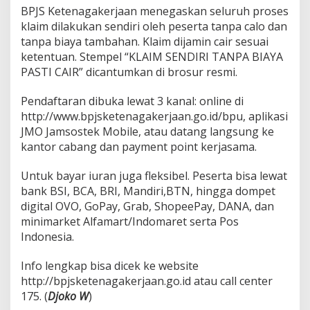
BPJS Ketenagakerjaan menegaskan seluruh proses
klaim dilakukan sendiri oleh peserta tanpa calo dan
tanpa biaya tambahan. Klaim dijamin cair sesuai
ketentuan. Stempel “KLAIM SENDIRI TANPA BIAYA
PASTI CAIR” dicantumkan di brosur resmi.
Pendaftaran dibuka lewat 3 kanal: online di
http://www.bpjsketenagakerjaan.go.id/bpu, aplikasi
JMO Jamsostek Mobile, atau datang langsung ke
kantor cabang dan payment point kerjasama.
Untuk bayar iuran juga fleksibel. Peserta bisa lewat
bank BSI, BCA, BRI, Mandiri,BTN, hingga dompet
digital OVO, GoPay, Grab, ShopeePay, DANA, dan
minimarket Alfamart/Indomaret serta Pos
Indonesia.
Info lengkap bisa dicek ke website
http://bpjsketenagakerjaan.go.id atau call center
175. (
Djoko W
)