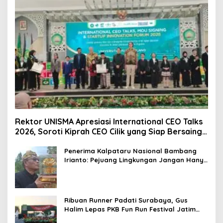
Rektor UNISMA Apresiasi International CEO Talks
2026, Soroti Kiprah CEO Cilik yang Siap Bersaing
di Kancah Global
Penerima Kalpataru Nasional Bambang
Irianto: Pejuang Lingkungan Jangan Hanya
Jadi Simbol Penghargaan
Ribuan Runner Padati Surabaya, Gus
Halim Lepas PKB Fun Run Festival Jatim
2026: Tebar Hadiah Ratusan Juta dan 6