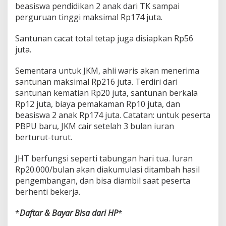
beasiswa pendidikan 2 anak dari TK sampai
perguruan tinggi maksimal Rp174 juta.
Santunan cacat total tetap juga disiapkan Rp56
juta.
Sementara untuk JKM, ahli waris akan menerima
santunan maksimal Rp216 juta. Terdiri dari
santunan kematian Rp20 juta, santunan berkala
Rp12 juta, biaya pemakaman Rp10 juta, dan
beasiswa 2 anak Rp174 juta. Catatan: untuk peserta
PBPU baru, JKM cair setelah 3 bulan iuran
berturut-turut.
JHT berfungsi seperti tabungan hari tua. Iuran
Rp20.000/bulan akan diakumulasi ditambah hasil
pengembangan, dan bisa diambil saat peserta
berhenti bekerja.
*
Daftar & Bayar Bisa dari HP
*