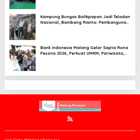
Golden Ticket ke Jakarta
Kampung Bungas Balikpapan Jadi Teladan
Nasional, Bambang Rianto: Pembangunan
Lingkungan Harus Holistik dan
Berkelanjutan
Bank Indonesia Malang Gelar Sapta Rona
Pesona 2026, Perkuat UMKM, Pariwisata,
Digitalisasi, dan Ekonomi Syariah