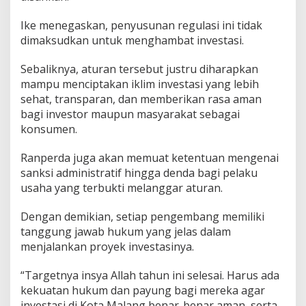
Ike menegaskan, penyusunan regulasi ini tidak
dimaksudkan untuk menghambat investasi.
Sebaliknya, aturan tersebut justru diharapkan
mampu menciptakan iklim investasi yang lebih
sehat, transparan, dan memberikan rasa aman
bagi investor maupun masyarakat sebagai
konsumen.
Ranperda juga akan memuat ketentuan mengenai
sanksi administratif hingga denda bagi pelaku
usaha yang terbukti melanggar aturan.
Dengan demikian, setiap pengembang memiliki
tanggung jawab hukum yang jelas dalam
menjalankan proyek investasinya.
“Targetnya insya Allah tahun ini selesai. Harus ada
kekuatan hukum dan payung bagi mereka agar
investasi di Kota Malang benar-benar aman, serta