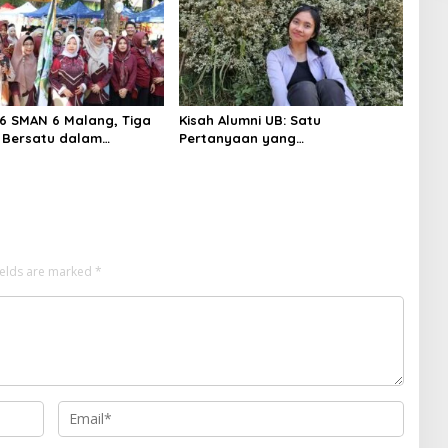
6 SMAN 6 Malang, Tiga
Kisah Alumni UB: Satu
 Bersatu dalam
Pertanyaan yang
 Kebersamaan, ini Kata
Menyelamatkan Nyawa
ields are marked
*