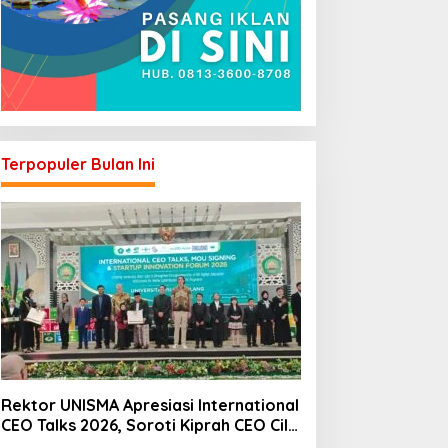
Terpopuler Bulan Ini
Rektor UNISMA Apresiasi International
CEO Talks 2026, Soroti Kiprah CEO Cilik
yang Siap Bersaing di Kancah Global