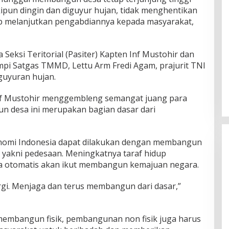
skipun dingin dan diguyur hujan, tidak menghentikan
ap melanjutkan pengabdiannya kepada masyarakat,
Seksi Teritorial (Pasiter) Kapten Inf Mustohir dan
pi Satgas TMMD, Lettu Arm Fredi Agam, prajurit TNI
guyuran hujan.
Inf Mustohir menggembleng semangat juang para
 desa ini merupakan bagian dasar dari
omi Indonesia dapat dilakukan dengan membangun
, yakni pedesaan. Meningkatnya taraf hidup
a otomatis akan ikut membangun kemajuan negara.
rgi. Menjaga dan terus membangun dari dasar,”
membangun fisik, pembangunan non fisik juga harus