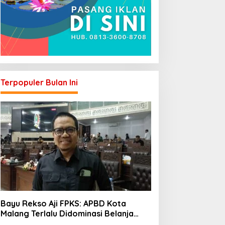
Terpopuler Bulan Ini
Bayu Rekso Aji FPKS: APBD Kota
Malang Terlalu Didominasi Belanja
Rutin, Saatnya Anggaran Berorientasi