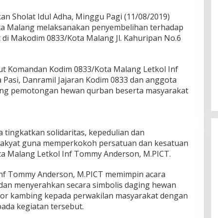
an Sholat Idul Adha, Minggu Pagi (11/08/2019)
ta Malang melaksanakan penyembelihan terhadap
di Makodim 0833/Kota Malang Jl. Kahuripan No.6
ut Komandan Kodim 0833/Kota Malang Letkol Inf
Pasi, Danramil Jajaran Kodim 0833 dan anggota
ung pemotongan hewan qurban beserta masyarakat
 tingkatkan solidaritas, kepedulian dan
akyat guna memperkokoh persatuan dan kesatuan
ta Malang Letkol Inf Tommy Anderson, M.PICT.
Inf Tommy Anderson, M.PICT memimpin acara
an menyerahkan secara simbolis daging hewan
kor kambing kepada perwakilan masyarakat dengan
pada kegiatan tersebut.