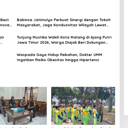
 Best
Babinsa Jatimulyo Perkuat Sinergi dengan Tokoh
Inovasi
Masyarakat, Jaga Kondusivitas Wilayah Lewat
Komsos
an
Tunjung Mustika Wakili Kota Malang di Ajang Putri
Jawa Timur 2026, Warga Diajak Beri Dukungan
Melalui Instagram
Waspada Gaya Hidup Rebahan, Dokter UMM
Ingatkan Risiko Obesitas hingga Hipertensi