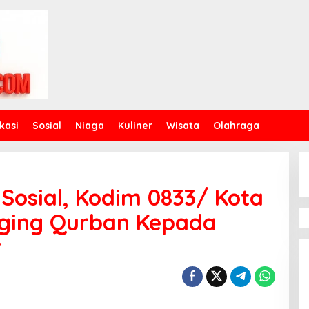
kasi
Sosial
Niaga
Kuliner
Wisata
Olahraga
 Sosial, Kodim 0833/ Kota
ging Qurban Kepada
r