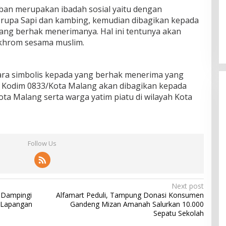
an merupakan ibadah sosial yaitu dengan
upa Sapi dan kambing, kemudian dibagikan kepada
yang berhak menerimanya. Hal ini tentunya akan
ikhrom sesama muslim.
ara simbolis kepada yang berhak menerima yang
i Kodim 0833/Kota Malang akan dibagikan kepada
ta Malang serta warga yatim piatu di wilayah Kota
Follow Us
Next post
 Dampingi
Alfamart Peduli, Tampung Donasi Konsumen
i Lapangan
Gandeng Mizan Amanah Salurkan 10.000
Sepatu Sekolah