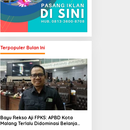
Terpopuler Bulan Ini
Bayu Rekso Aji FPKS: APBD Kota
Malang Terlalu Didominasi Belanja
Rutin, Saatnya Anggaran Berorientasi