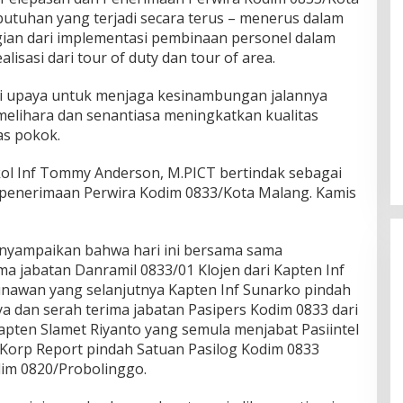
tuhan yang terjadi secara terus – menerus dalam
gian dari implementasi pembinaan personel dalam
lisasi dari tour of duty dan tour of area.
gai upaya untuk menjaga kesinambungan jalannya
melihara dan senantiasa meningkatkan kualitas
as pokok.
ol Inf Tommy Anderson, M.PICT bertindak sebagai
 penerimaan Perwira Kodim 0833/Kota Malang. Kamis
yampaikan bahwa hari ini bersama sama
a jabatan Danramil 0833/01 Klojen dari Kapten Inf
nawan yang selanjutnya Kapten Inf Sunarko pindah
a dan serah terima jabatan Pasipers Kodim 0833 dari
ten Slamet Riyanto yang semula menjabat Pasiintel
Korp Report pindah Satuan Pasilog Kodim 0833
im 0820/Probolinggo.