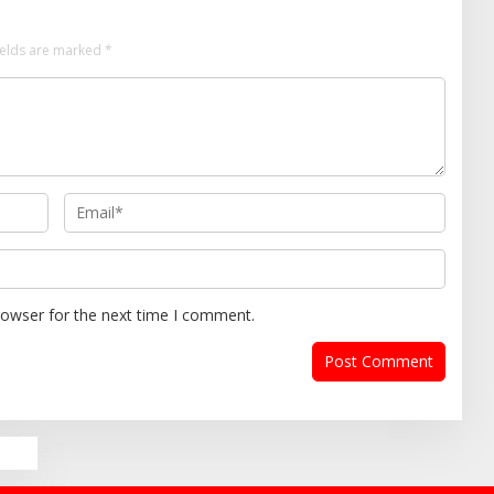
ields are marked
*
rowser for the next time I comment.