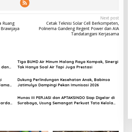
Next post
a Ruang
Cetak Teknisi Solar Cell Berkompeten,
 Brawijaya
Polinema Gandeng Regent Power dan AIA
Tandatangani Kerjasama
Tiga BUMD Air Minum Malang Raya Kompak, Sinergi
s dan
Tak Hanya Soal Air Tapi Juga Prestasi
i
Dukung Perlindungan Kesehatan Anak, Babinsa
alaman
Jatimulyo Dampingi Pekan Imunisasi 2026
Munas III PERJASI dan APTAKSINDO Siap Digelar di
Garda
Surabaya, Usung Semangat Perkuat Tata Kelola
Organisasi