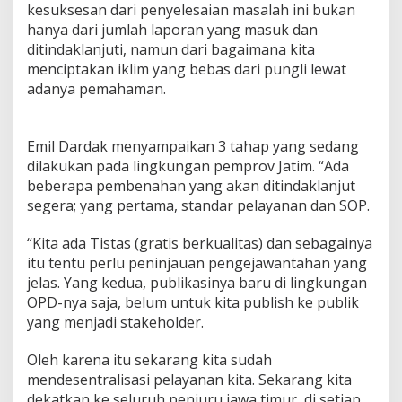
kesuksesan dari penyelesaian masalah ini bukan
hanya dari jumlah laporan yang masuk dan
ditindaklanjuti, namun dari bagaimana kita
menciptakan iklim yang bebas dari pungli lewat
adanya pemahaman.
Emil Dardak menyampaikan 3 tahap yang sedang
dilakukan pada lingkungan pemprov Jatim. “Ada
beberapa pembenahan yang akan ditindaklanjut
segera; yang pertama, standar pelayanan dan SOP.
“Kita ada Tistas (gratis berkualitas) dan sebagainya
itu tentu perlu peninjauan pengejawantahan yang
jelas. Yang kedua, publikasinya baru di lingkungan
OPD-nya saja, belum untuk kita publish ke publik
yang menjadi stakeholder.
Oleh karena itu sekarang kita sudah
mendesentralisasi pelayanan kita. Sekarang kita
dekatkan ke seluruh penjuru jawa timur, di setiap