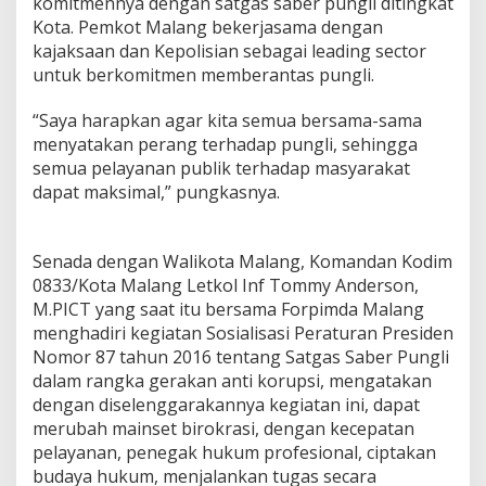
komitmennya dengan satgas saber pungli ditingkat
Kota. Pemkot Malang bekerjasama dengan
kajaksaan dan Kepolisian sebagai leading sector
untuk berkomitmen memberantas pungli.
“Saya harapkan agar kita semua bersama-sama
menyatakan perang terhadap pungli, sehingga
semua pelayanan publik terhadap masyarakat
dapat maksimal,” pungkasnya.
Senada dengan Walikota Malang, Komandan Kodim
0833/Kota Malang Letkol Inf Tommy Anderson,
M.PICT yang saat itu bersama Forpimda Malang
menghadiri kegiatan Sosialisasi Peraturan Presiden
Nomor 87 tahun 2016 tentang Satgas Saber Pungli
dalam rangka gerakan anti korupsi, mengatakan
dengan diselenggarakannya kegiatan ini, dapat
merubah mainset birokrasi, dengan kecepatan
pelayanan, penegak hukum profesional, ciptakan
budaya hukum, menjalankan tugas secara