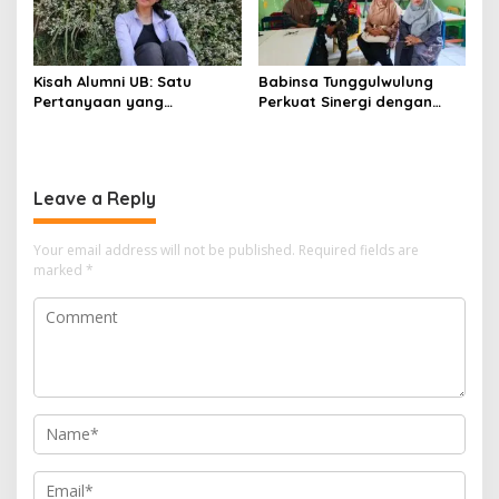
Kisah Alumni UB: Satu
Babinsa Tunggulwulung
Pertanyaan yang
Perkuat Sinergi dengan
Menyelamatkan Nyawa
Guru, Dorong Sekolah
Aman dan Kondusif
Leave a Reply
Your email address will not be published.
Required fields are
marked
*