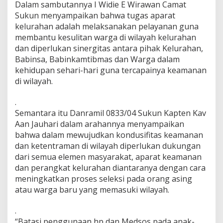
Dalam sambutannya I Widie E Wirawan Camat
Sukun menyampaikan bahwa tugas aparat
kelurahan adalah melaksanakan pelayanan guna
membantu kesulitan warga di wilayah kelurahan
dan diperlukan sinergitas antara pihak Kelurahan,
Babinsa, Babinkamtibmas dan Warga dalam
kehidupan sehari-hari guna tercapainya keamanan
di wilayah.
.
Semantara itu Danramil 0833/04 Sukun Kapten Kav
Aan Jauhari dalam arahannya menyampaikan
bahwa dalam mewujudkan kondusifitas keamanan
dan ketentraman di wilayah diperlukan dukungan
dari semua elemen masyarakat, aparat keamanan
dan perangkat kelurahan diantaranya dengan cara
meningkatkan proses seleksi pada orang asing
atau warga baru yang memasuki wilayah.
.
“Batasi penggunaan hp dan Medsos pada anak-