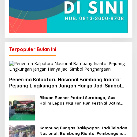
Terpopuler Bulan Ini
Penerima Kalpataru Nasional Bambang Irianto:
Pejuang Lingkungan Jangan Hanya Jadi Simbol
Penghargaan
Ribuan Runner Padati Surabaya, Gus
Halim Lepas PKB Fun Run Festival Jatim
2026: Tebar Hadiah Ratusan Juta dan 6
Golden Ticket ke Jakarta
Kampung Bungas Balikpapan Jadi Teladan
Nasional, Bambang Rianto: Pembangunan