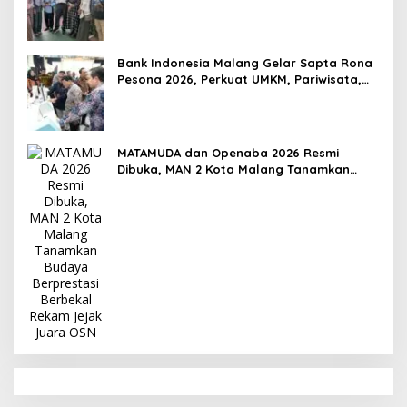
Lingkungan Harus Holistik dan
Berkelanjutan
Bank Indonesia Malang Gelar Sapta Rona
Pesona 2026, Perkuat UMKM, Pariwisata,
Digitalisasi, dan Ekonomi Syariah
MATAMUDA dan Openaba 2026 Resmi
Dibuka, MAN 2 Kota Malang Tanamkan
Budaya Berprestasi Berbekal Rekam Jejak
Juara OSN