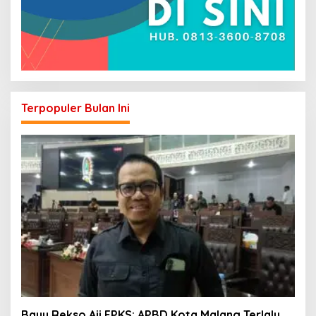
Terpopuler Bulan Ini
Bayu Rekso Aji FPKS: APBD Kota Malang Terlalu