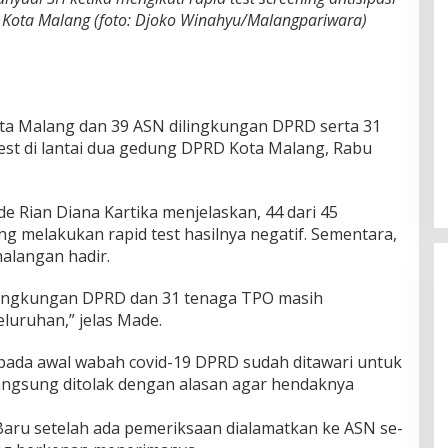
D Kota Malang (foto: Djoko Winahyu/Malangpariwara)
a Malang dan 39 ASN dilingkungan DPRD serta 31
est di lantai dua gedung DPRD Kota Malang, Rabu
 Rian Diana Kartika menjelaskan, 44 dari 45
 melakukan rapid test hasilnya negatif. Sementara,
alangan hadir.
 lingkungan DPRD dan 31 tenaga TPO masih
luruhan,” jelas Made.
pada awal wabah covid-19 DPRD sudah ditawari untuk
u langsung ditolak dengan alasan agar hendaknya
aru setelah ada pemeriksaan dialamatkan ke ASN se-