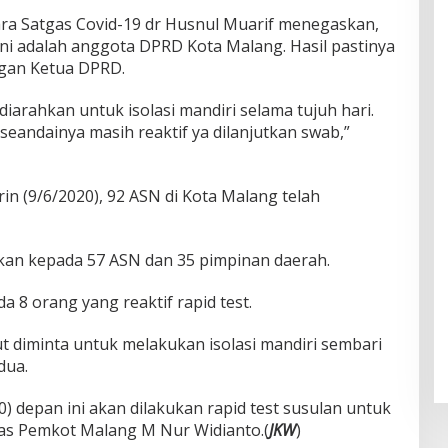
cara Satgas Covid-19 dr Husnul Muarif menegaskan,
ini adalah anggota DPRD Kota Malang. Hasil pastinya
gan Ketua DPRD.
diarahkan untuk isolasi mandiri selama tujuh hari.
 seandainya masih reaktif ya dilanjutkan swab,”
n (9/6/2020), 92 ASN di Kota Malang telah
kkan kepada 57 ASN dan 35 pimpinan daerah.
ada 8 orang yang reaktif rapid test.
t diminta untuk melakukan isolasi mandiri sembari
dua.
 depan ini akan dilakukan rapid test susulan untuk
as Pemkot Malang M Nur Widianto.(
JKW
)