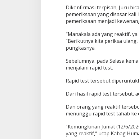
Dikonfirmasi terpisah, Juru bi
pemeriksaan yang disasar kali 
pemeriksaan menjadi kewenan
“Manakala ada yang reaktif, ya 
“Berikutnya kita periksa ulang,
pungkasnya.
Sebelumnya, pada Selasa kemari
menjalani rapid test.
Rapid test tersebut diperuntu
Dari hasil rapid test tersebut, 
Dan orang yang reaktif tersebu
menunggu rapid test tahab ke 
“Kemungkinan Jumat (12/6/2020)
yang reaktif,” ucap Kabag Hum