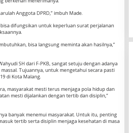
ng berkenan menerimanya.
barulah Anggota DPRD,” imbuh Made.
 bisa difungsikan untuk keperluan surat perjalanan
iksaannya.
butuhkan, bisa langsung meminta akan hasilnya,”
 Wahyudi SH dari F-PKB, sangat setuju dengan adanya
 massal. Tujuannya, untuk mengetahui secara pasti
 19 di Kota Malang.
tara, masyarakat mesti terus menjaga pola hidup dan
an mesti dijalankan dengan tertib dan disiplin,”
tinya banyak menemui masyarakat. Untuk itu, penting
rmasuk tertib serta disiplin menjaga kesehatan di masa