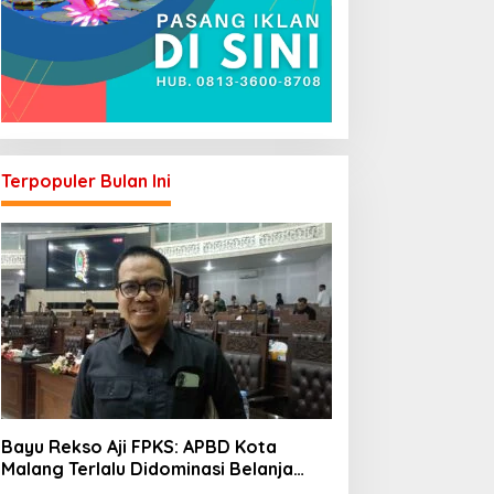
Terpopuler Bulan Ini
Bayu Rekso Aji FPKS: APBD Kota
Malang Terlalu Didominasi Belanja
Rutin, Saatnya Anggaran Berorientasi