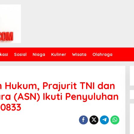
kasi
Sosial
Niaga
Kuliner
Wisata
Olahraga
n Hukum, Prajurit TNI dan
ara (ASN) Ikuti Penyuluhan
 0833