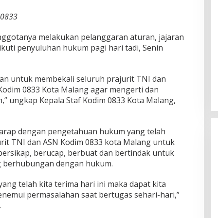
 0833
nggotanya melakukan pelanggaran aturan, jajaran
uti penyuluhan hukum pagi hari tadi, Senin
an untuk membekali seluruh prajurit TNI dan
i Kodim 0833 Kota Malang agar mengerti dan
” ungkap Kepala Staf Kodim 0833 Kota Malang,
harap dengan pengetahuan hukum yang telah
urit TNI dan ASN Kodim 0833 kota Malang untuk
 bersikap, berucap, berbuat dan bertindak untuk
g berhubungan dengan hukum.
g telah kita terima hari ini maka dapat kita
enemui permasalahan saat bertugas sehari-hari,”
.