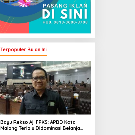
Terpopuler Bulan Ini
Bayu Rekso Aji FPKS: APBD Kota
Malang Terlalu Didominasi Belanja
Rutin, Saatnya Anggaran Berorientasi