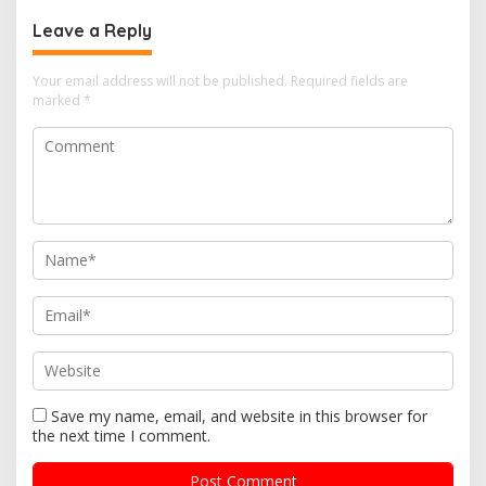
Leave a Reply
Your email address will not be published.
Required fields are
marked
*
Save my name, email, and website in this browser for
the next time I comment.