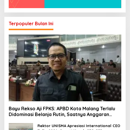
Terpopuler Bulan Ini
Bayu Rekso Aji FPKS: APBD Kota Malang Terlalu
Didominasi Belanja Rutin, Saatnya Anggaran
Berorientasi Hasil
Rektor UNISMA Apresiasi International CEO