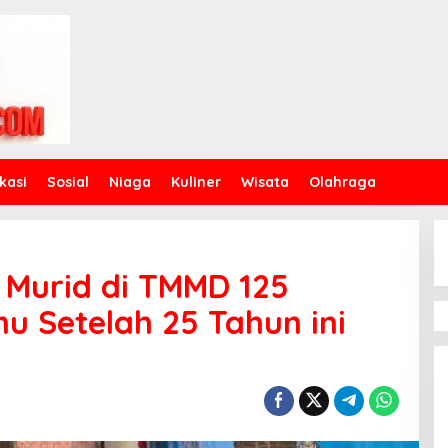
kasi
Sosial
Niaga
Kuliner
Wisata
Olahraga
 Murid di TMMD 125
 Setelah 25 Tahun ini