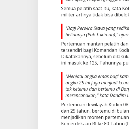
Semua pelatih saat itu, kata Kol
militer artinya tidak bisa dibelo
“Bagi Perwira Siswa yang sedi
beliaunya (Pak Tukiman),” ujar
Pertemuan mantan pelatih dan
tersendiri bagi Komandan Kodi
Dikatakannya, sebelum dilaku
ini masuk ke 125, Tahunnya pu
“Menjadi angka emas bagi kami 
angka 25 ini juga menjadi keu
tak ketemu dan bertemu di Ban
merencanakan,” kata Dandim Le
Pertemuan di wilayah Kodim 08
dan 25 tahun, bertemu di bula
menjadikan momen pertemuan 
Kemerdekaan RI ke 80 Tahun.(