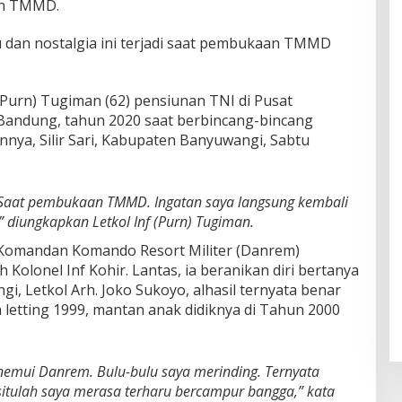
tan TMMD.
dan nostalgia ini terjadi saat pembukaan TMMD
 (Purn) Tugiman (62) pensiunan TNI di Pusat
) Bandung, tahun 2020 saat berbincang-bincang
nnya, Silir Sari, Kabupaten Banyuwangi, Sabtu
Saat pembukaan TMMD. Ingatan saya langsung kembali
” diungkapkan Letkol Inf (Purn) Tugiman.
 Komandan Komando Resort Militer (Danrem)
 Kolonel Inf Kohir. Lantas, ia beranikan diri bertanya
, Letkol Arh. Joko Sukoyo, alhasil ternyata benar
h letting 1999, mantan anak didiknya di Tahun 2000
emui Danrem. Bulu-bulu saya merinding. Ternyata
situlah saya merasa terharu bercampur bangga,” kata