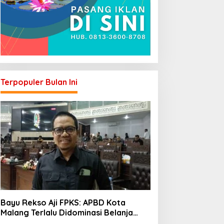
Terpopuler Bulan Ini
Bayu Rekso Aji FPKS: APBD Kota
Malang Terlalu Didominasi Belanja
Rutin, Saatnya Anggaran Berorientasi