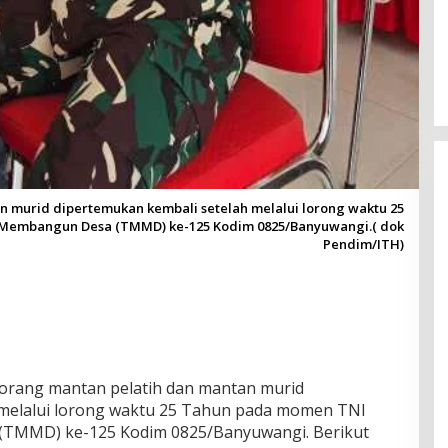
n murid dipertemukan kembali setelah melalui lorong waktu 25
embangun Desa (TMMD) ke-125 Kodim 0825/Banyuwangi.( dok
Pendim/ITH)
eorang mantan pelatih dan mantan murid
 melalui lorong waktu 25 Tahun pada momen TNI
TMMD) ke-125 Kodim 0825/Banyuwangi. Berikut