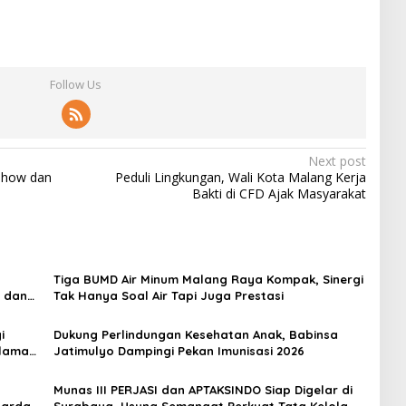
Follow Us
Next post
 Show dan
Peduli Lingkungan, Wali Kota Malang Kerja
Bakti di CFD Ajak Masyarakat
Tiga BUMD Air Minum Malang Raya Kompak, Sinergi
s dan
Tak Hanya Soal Air Tapi Juga Prestasi
i
Dukung Perlindungan Kesehatan Anak, Babinsa
alaman
Jatimulyo Dampingi Pekan Imunisasi 2026
Munas III PERJASI dan APTAKSINDO Siap Digelar di