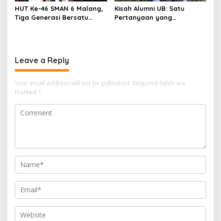
HUT Ke-46 SMAN 6 Malang,
Kisah Alumni UB: Satu
Tiga Generasi Bersatu
Pertanyaan yang
dalam Semangat
Menyelamatkan Nyawa
Kebersamaan, ini Kata
Untari
Leave a Reply
Your email address will not be published.
Required fields are
marked
*