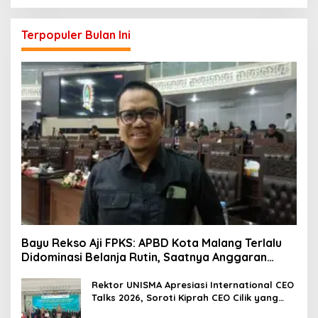
Terpopuler Bulan Ini
Bayu Rekso Aji FPKS: APBD Kota Malang Terlalu
Didominasi Belanja Rutin, Saatnya Anggaran
Berorientasi Hasil
Rektor UNISMA Apresiasi International CEO
Talks 2026, Soroti Kiprah CEO Cilik yang
Siap Bersaing di Kancah Global