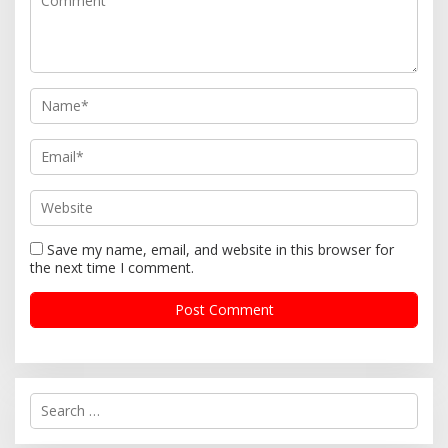
Save my name, email, and website in this browser for
the next time I comment.
S
e
a