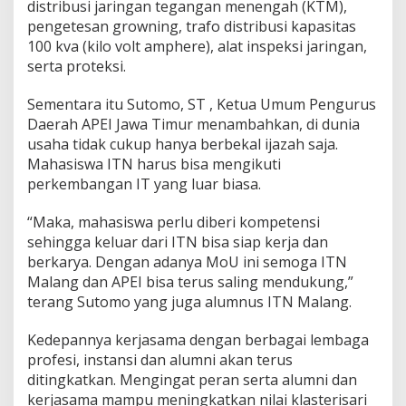
distribusi jaringan tegangan menengah (KTM),
pengetesan growning, trafo distribusi kapasitas
100 kva (kilo volt amphere), alat inspeksi jaringan,
serta proteksi.
Sementara itu Sutomo, ST , Ketua Umum Pengurus
Daerah APEI Jawa Timur menambahkan, di dunia
usaha tidak cukup hanya berbekal ijazah saja.
Mahasiswa ITN harus bisa mengikuti
perkembangan IT yang luar biasa.
“Maka, mahasiswa perlu diberi kompetensi
sehingga keluar dari ITN bisa siap kerja dan
berkarya. Dengan adanya MoU ini semoga ITN
Malang dan APEI bisa terus saling mendukung,”
terang Sutomo yang juga alumnus ITN Malang.
Kedepannya kerjasama dengan berbagai lembaga
profesi, instansi dan alumni akan terus
ditingkatkan. Mengingat peran serta alumni dan
kerjasama mampu meningkatkan nilai klasterisari