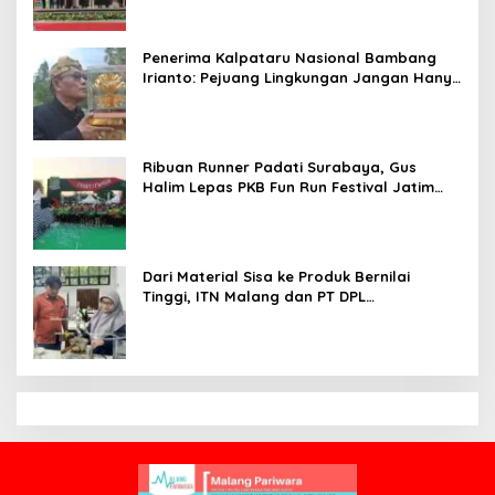
Penerima Kalpataru Nasional Bambang
Irianto: Pejuang Lingkungan Jangan Hanya
Jadi Simbol Penghargaan
Ribuan Runner Padati Surabaya, Gus
Halim Lepas PKB Fun Run Festival Jatim
2026: Tebar Hadiah Ratusan Juta dan 6
Golden Ticket ke Jakarta
Dari Material Sisa ke Produk Bernilai
Tinggi, ITN Malang dan PT DPL
Kembangkan Riset Silika Gel