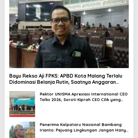
Bayu Rekso Aji FPKS: APBD Kota Malang Terlalu
Didominasi Belanja Rutin, Saatnya Anggaran
Berorientasi Hasil
Rektor UNISMA Apresiasi International CEO
Talks 2026, Soroti Kiprah CEO Cilik yang
Siap Bersaing di Kancah Global
Penerima Kalpataru Nasional Bambang
Irianto: Pejuang Lingkungan Jangan Hanya
Jadi Simbol Penghargaan