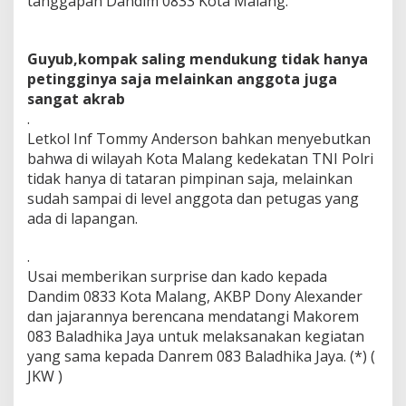
tanggapan Dandim 0833 Kota Malang.
Guyub,kompak saling mendukung tidak hanya
petingginya saja melainkan anggota
juga
sangat akrab
.
Letkol Inf Tommy Anderson bahkan menyebutkan
bahwa di wilayah Kota Malang kedekatan TNI Polri
tidak hanya di tataran pimpinan saja, melainkan
sudah sampai di level anggota dan petugas yang
ada di lapangan.
.
Usai memberikan surprise dan kado kepada
Dandim 0833 Kota Malang, AKBP Dony Alexander
dan jajarannya berencana mendatangi Makorem
083 Baladhika Jaya untuk melaksanakan kegiatan
yang sama kepada Danrem 083 Baladhika Jaya. (*) (
JKW )