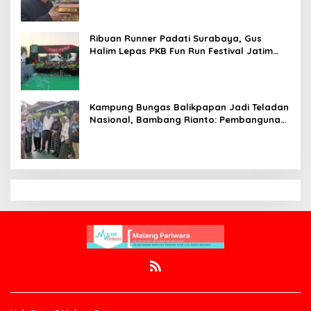
Ribuan Runner Padati Surabaya, Gus
Halim Lepas PKB Fun Run Festival Jatim
2026: Tebar Hadiah Ratusan Juta dan 6
Golden Ticket ke Jakarta
Kampung Bungas Balikpapan Jadi Teladan
Nasional, Bambang Rianto: Pembangunan
Lingkungan Harus Holistik dan
Berkelanjutan