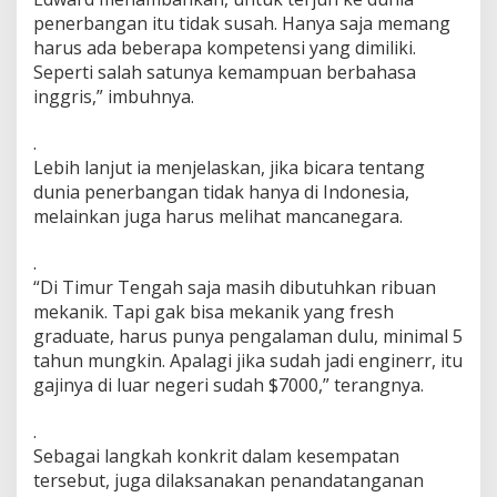
r
penerbangan itu tidak susah. Hanya saja memang
o
harus ada beberapa kompetensi yang dimiliki.
u
Seperti salah satunya kemampuan berbahasa
p
inggris,” imbuhnya.
.
Lebih lanjut ia menjelaskan, jika bicara tentang
dunia penerbangan tidak hanya di Indonesia,
melainkan juga harus melihat mancanegara.
.
“Di Timur Tengah saja masih dibutuhkan ribuan
mekanik. Tapi gak bisa mekanik yang fresh
graduate, harus punya pengalaman dulu, minimal 5
tahun mungkin. Apalagi jika sudah jadi enginerr, itu
gajinya di luar negeri sudah $7000,” terangnya.
.
Sebagai langkah konkrit dalam kesempatan
tersebut, juga dilaksanakan penandatanganan