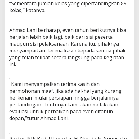
“Sementara jumlah kelas yang dipertandingkan 89
kelas,” katanya.
.
Ahmad Lani berharap, even tahun berikutnya bisa
berjalan lebih baik lagi, baik dari sisi peserta
maupun sisi pelaksanaan. Karena itu, pihaknya
menyampaikan terima kasih kepada semua pihak
yang telah telibat secara langsung pada kegiatan
ini.
.
“Kami menyampaikan terima kasih dan
permohonan maaf, jika ada hal-hal yang kurang
berkenan mulai persiapan hingga berjalannya
pertandingan. Tentunya kami akan melakukan
evaluasi untuk perbaikan pada even ditahun
depan,”tutur Ahmad Lani.
.
Rektor IKIP Budi Utomo Dr. H. Nurcholis Sunuyeko,