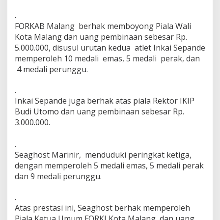
.
FORKAB Malang berhak memboyong Piala Wali
Kota Malang dan uang pembinaan sebesar Rp.
5.000.000, disusul urutan kedua atlet Inkai Sepande
memperoleh 10 medali emas, 5 medali perak, dan
4 medali perunggu.
.
Inkai Sepande juga berhak atas piala Rektor IKIP
Budi Utomo dan uang pembinaan sebesar Rp.
3.000.000.
.
Seaghost Marinir, menduduki peringkat ketiga,
dengan memperoleh 5 medali emas, 5 medali perak
dan 9 medali perunggu.
.
Atas prestasi ini, Seaghost berhak memperoleh
Piala Ketua Umum FORKI Kota Malang, dan uang