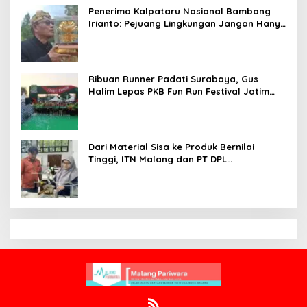
Penerima Kalpataru Nasional Bambang
Irianto: Pejuang Lingkungan Jangan Hanya
Jadi Simbol Penghargaan
Ribuan Runner Padati Surabaya, Gus
Halim Lepas PKB Fun Run Festival Jatim
2026: Tebar Hadiah Ratusan Juta dan 6
Golden Ticket ke Jakarta
Dari Material Sisa ke Produk Bernilai
Tinggi, ITN Malang dan PT DPL
Kembangkan Riset Silika Gel