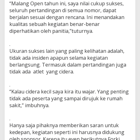
“Malang Open tahun ini, saya nilai cukup sukses,
seluruh pertandingan di semua nomor, dapat
berjalan sesuai dengan rencana. Ini menandakan
kualitas sebuah kegiatan benar-benar
diperhatikan oleh panitia,”tuturnya.
.
Ukuran sukses lain yang paling kelihatan adalah,
tidak ada insiden apapun selama kegiatan
berlangsung. Termasuk dalam pertandingan juga
tidak ada atlet yang cidera.
.
“Kalau cidera kecil saya kira itu wajar. Yang penting
tidak ada peserta yang sampai dirujuk ke rumah
sakit,” imbuhnya.
.
Hanya saja pihaknya memberikan saran untuk
kedepan, kegiatan seperti ini harusnya didukung
oleh sponsor. Karena itu even berikutnya Forki