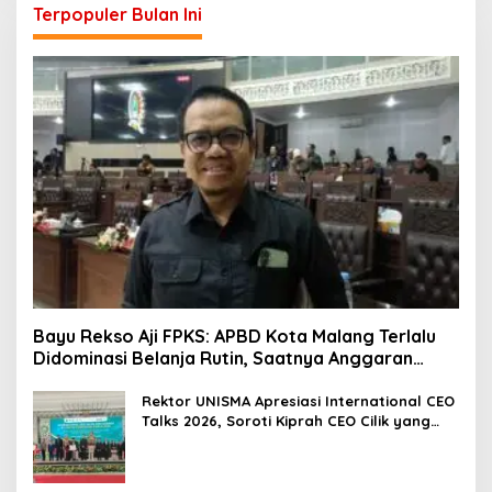
Terpopuler Bulan Ini
Bayu Rekso Aji FPKS: APBD Kota Malang Terlalu
Didominasi Belanja Rutin, Saatnya Anggaran
Berorientasi Hasil
Rektor UNISMA Apresiasi International CEO
Talks 2026, Soroti Kiprah CEO Cilik yang
Siap Bersaing di Kancah Global